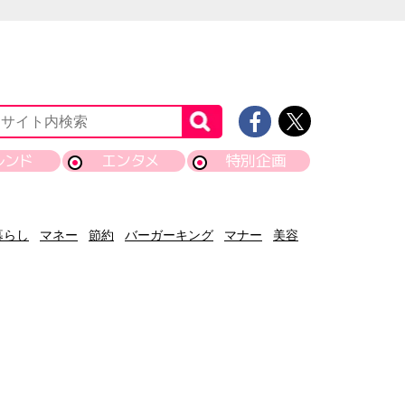
レンド
エンタメ
特別企画
暮らし
マネー
節約
バーガーキング
マナー
美容