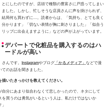
とにしたのですが、店頭で種類の豊富さに戸惑ってしまい
ました。しかし、忙しそうな店員さんに声を掛けられず、
結局何も買わずに…。読者からは、「気持ち、とても良く
分かります」「切ない表情が胸に刺さりました」「似合う
リップに出会えますように」などの声が上がっています。
デパートで化粧品を購入するのはハ
ードルが高い
」さんです。
Instagram
やブログ
「かるメディア」
などで漫
いてのお話を聞きました。
を描いたきっかけを教えてください。
が自分にあまり似合わなくて悲しかったので、ネタにして
スを買うのは勇気がいるという人は、私だけではないか
す」