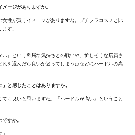
イメージがありますか。
の女性が買うイメージがありますね。プチプラコスメと比
ります」
か…』という卑屈な気持ちとの戦いや、忙しそうな店員さ
どれを選んだら良いか迷ってしまう点などにハードルの高
に」と感じたことはありますか。
くても良いと思いますね。『ハードルが高い』ということ
のですか。
す」