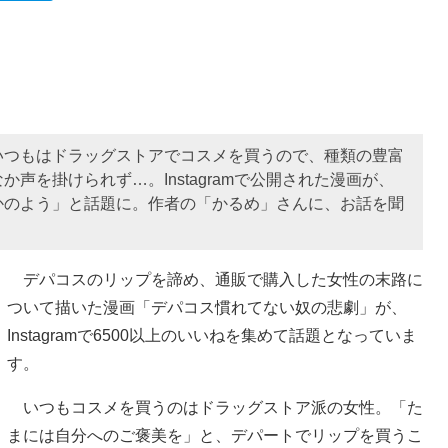
いつもはドラッグストアでコスメを買うので、種類の豊富
声を掛けられず…。Instagramで公開された漫画が、
かのよう」と話題に。作者の「かるめ」さんに、お話を聞
デパコスのリップを諦め、通販で購入した女性の末路に
ついて描いた漫画「デパコス慣れてない奴の悲劇」が、
Instagramで6500以上のいいねを集めて話題となっていま
す。
いつもコスメを買うのはドラッグストア派の女性。「た
まには自分へのご褒美を」と、デパートでリップを買うこ