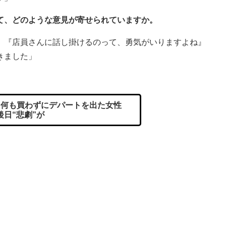
て、どのような意見が寄せられていますか。
』『店員さんに話し掛けるのって、勇気がいりますよね』
きました」
 何も買わずにデパートを出た女性
後日“悲劇”が