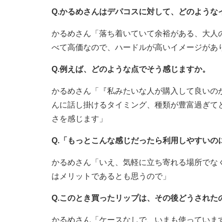
Q.かるめさんはデパコスに対して、どのような
かるめさん「落ち着いていて余裕がある、大人
べて高価なので、ハードルが高いイメージがあ
Q.例えば、どのような点でそう感じますか。
かるめさん「『私みたいな人が購入して良いの
んに話し掛けるタイミング、種類が豊富過ぎて
さを感じます」
Q.「もっとこんな感じだったら利用しやすいの
かるめさん「いえ、気軽に立ち寄れる場所でな
はメリットであるとも思うので」
Q.このとき買ったリップは、その後どうされた
かるめさん「ケースなしで、いまも使っていま