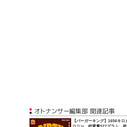
オトナンサー編集部 関連記事
【バーガーキング】1656キロ
ロリー、総重量527グラム…