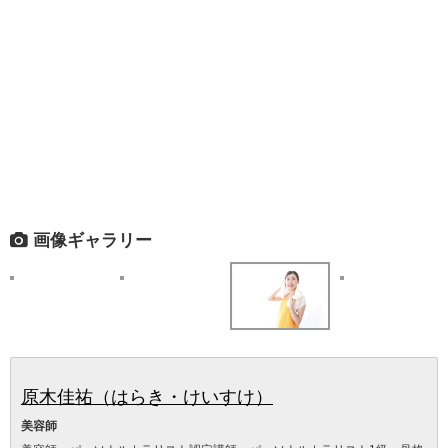
画像ギャラリー
原木佳祐（はらき・けいすけ）
美容師