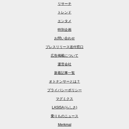
リサーチ
トレンド
エンタメ
特別企画
お問い合わせ
プレスリリース送付窓口
広告掲載について
運営会社
新着記事一覧
オトナンサーとは？
プライバシーポリシー
マグミクス
LASISA (らしさ)
乗りものニュース
Merkmal