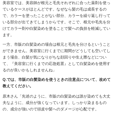
美容室では、美容師が根元と毛先それぞれに合った薬剤を使っ
ているケースがほとんどです。なぜなら髪の毛は成長するの
で、カラーを塗ったことがない部分、カラーを繰り返し行って
いる部分が出てきてしまうからです。そこで、根元や毛先を分
けてカラー剤や白髪染めを塗ることで髪への負担を軽減してい
ます。
一方、市販の白髪染めの場合は根元と毛先を分けるということ
ができません。美容室に行くまでに期間がどうしても空いてし
まう場合、白髪が気になりがちな顔回りや生え際などについ
て、『美容室に行くまでの応急処置』として白髪染めを使用す
るのが良いかもしれませんね」
Q.では、市販の白髪染めを使うときの注意点について、改めて
教えてください。
原木さん「先述のように、市販の白髪染めは誰が染めても大丈
夫なように、成分が強くなっています。しっかり染まるもの
の、成分が強いので頭皮や髪へのダメージが心配です。