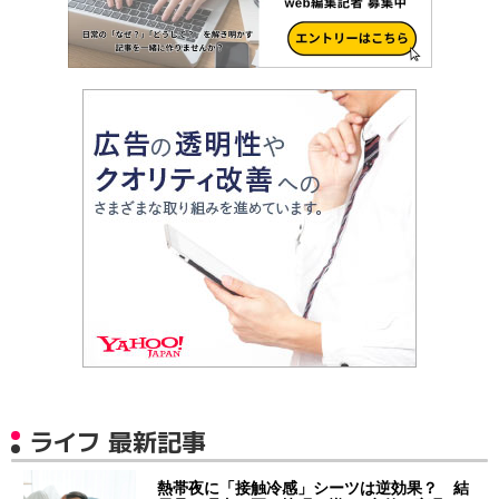
ライフ 最新記事
熱帯夜に「接触冷感」シーツは逆効果？ 結