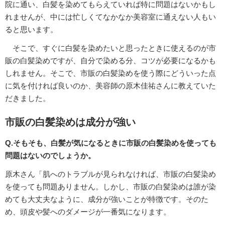
院に通い、白髪を染めてもらえていれば特に問題はないかもし
れませんが、中には忙しくてなかなか美容室に通えない人もい
ると思います。
そこで、すぐに白髪を染めたいと思ったときに使えるのが市
販の白髪染めですが、自分で染める分、コツが必要になるかも
しれません。そこで、市販の白髪染めを使う際にどういった点
に気を付ければ良いのか、美容師の原木佳祐さんに教えていた
だきました。
市販の白髪染めは成分が強い
Q.そもそも、白髪が気になるときに市販の白髪染めを使っても
問題はないのでしょうか。
原木さん「肌へのトラブルが見られなければ、市販の白髪染め
を使っても問題ありません。しかし、市販の白髪染めは誰が染
めても大丈夫なように、成分が強いことが特徴です。そのた
め、頭皮や髪へのダメージが一番気になります。