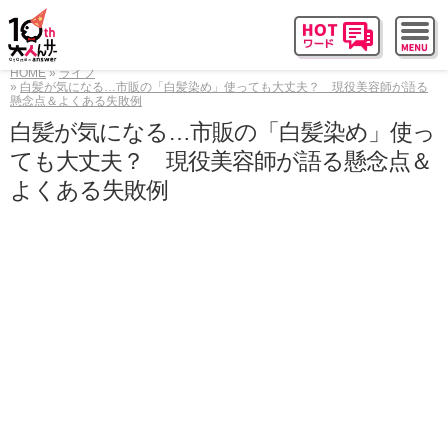
HOME
ライフ
白髪が気になる…市販の「白髪染め」使っても大丈夫？ 現役美容師が語る
懸念点＆よくある失敗例
白髪が気になる…市販の「白髪染め」使っ
ても大丈夫？ 現役美容師が語る懸念点＆
よくある失敗例