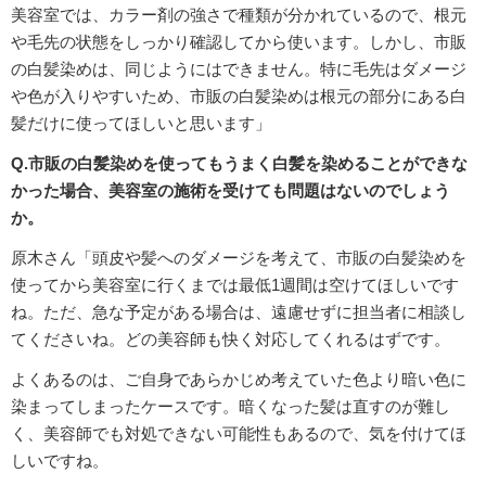
美容室では、カラー剤の強さで種類が分かれているので、根元
や毛先の状態をしっかり確認してから使います。しかし、市販
の白髪染めは、同じようにはできません。特に毛先はダメージ
や色が入りやすいため、市販の白髪染めは根元の部分にある白
髪だけに使ってほしいと思います」
Q.市販の白髪染めを使ってもうまく白髪を染めることができな
かった場合、美容室の施術を受けても問題はないのでしょう
か。
原木さん「頭皮や髪へのダメージを考えて、市販の白髪染めを
使ってから美容室に行くまでは最低1週間は空けてほしいです
ね。ただ、急な予定がある場合は、遠慮せずに担当者に相談し
てくださいね。どの美容師も快く対応してくれるはずです。
よくあるのは、ご自身であらかじめ考えていた色より暗い色に
染まってしまったケースです。暗くなった髪は直すのが難し
く、美容師でも対処できない可能性もあるので、気を付けてほ
しいですね。