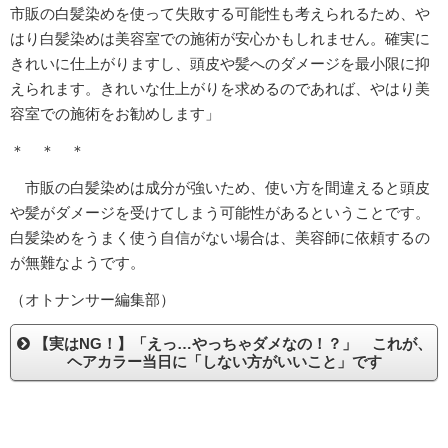
市販の白髪染めを使って失敗する可能性も考えられるため、や
はり白髪染めは美容室での施術が安心かもしれません。確実に
きれいに仕上がりますし、頭皮や髪へのダメージを最小限に抑
えられます。きれいな仕上がりを求めるのであれば、やはり美
容室での施術をお勧めします」
＊ ＊ ＊
市販の白髪染めは成分が強いため、使い方を間違えると頭皮
や髪がダメージを受けてしまう可能性があるということです。
白髪染めをうまく使う自信がない場合は、美容師に依頼するの
が無難なようです。
（オトナンサー編集部）
【実はNG！】「えっ…やっちゃダメなの！？」 これが、
ヘアカラー当日に「しない方がいいこと」です