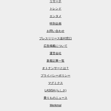
リサーチ
トレンド
エンタメ
特別企画
お問い合わせ
プレスリリース送付窓口
広告掲載について
運営会社
新着記事一覧
オトナンサーとは？
プライバシーポリシー
マグミクス
LASISA (らしさ)
乗りものニュース
Merkmal