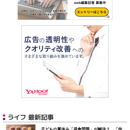
ライフ 最新記事
子どもの夏休み「昼食問題」が解決？ 「作