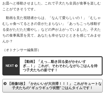
お皿へと移動させました。これで子犬たち全員が食事を楽しむ
ことができそうです。
動画を見た視聴者からは、「なんて愛らしいの！」「むしゃ
むしゃ食べてるときの音がたまらない」「あっちこっち移動す
る姿がただただ癒やし」などの声が上がっていました。子犬た
ちの食事風景を見て、あなたも幸せなひとときを感じてみませ
んか？
（オトナンサー編集部）
【動画】「えっ…動き回る姿がかわいす
ぎ…！」 これが、そわそわしながらごはんを待
NEXT
つ子犬たちの姿です！
【画像5枚】「かわいいが大渋滞！！！」 これがキュートな
子犬たちの“ギュウギュウ状態”ごはんタイムです！