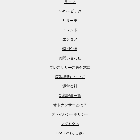
ライフ
SNSトピック
リサーチ
トレンド
エンタメ
特別企画
お問い合わせ
プレスリリース送付窓口
広告掲載について
運営会社
新着記事一覧
オトナンサーとは？
プライバシーポリシー
マグミクス
LASISA (らしさ)