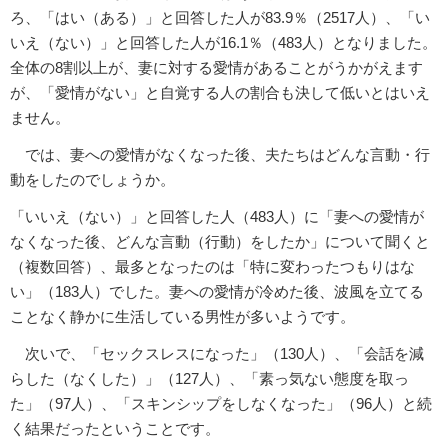
ろ、「はい（ある）」と回答した人が83.9％（2517人）、「い
いえ（ない）」と回答した人が16.1％（483人）となりました。
全体の8割以上が、妻に対する愛情があることがうかがえます
が、「愛情がない」と自覚する人の割合も決して低いとはいえ
ません。
では、妻への愛情がなくなった後、夫たちはどんな言動・行
動をしたのでしょうか。
「いいえ（ない）」と回答した人（483人）に「妻への愛情が
なくなった後、どんな言動（行動）をしたか」について聞くと
（複数回答）、最多となったのは「特に変わったつもりはな
い」（183人）でした。妻への愛情が冷めた後、波風を立てる
ことなく静かに生活している男性が多いようです。
次いで、「セックスレスになった」（130人）、「会話を減
らした（なくした）」（127人）、「素っ気ない態度を取っ
た」（97人）、「スキンシップをしなくなった」（96人）と続
く結果だったということです。