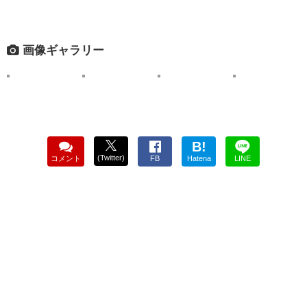
画像ギャラリー
B!
(Twitter)
コメント
FB
Hatena
LINE