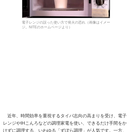
電子レンジの誤った使い方で発火の恐れ（画像はイメー
ジ。NITEのホームページより）
近年、時間効率を重視するタイパ志向の高まりを受け、電子
レンジやIHこんろなどの調理家電を使い、できるだけ手間をか
けずに調理する、いわゆる「ずぼら調理」が人気です。一方、