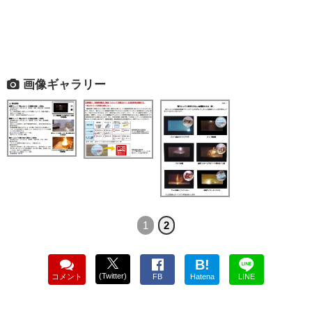
画像ギャラリー
1
2
B!
(Twitter)
コメント
FB
Hatena
LINE