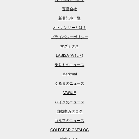
運営会社
新着記事一覧
オトナンサーとは？
プライバシーポリシー
マグミクス
LASISA (らしさ)
乗りものニュース
Merkmal
くるまのニュース
VAGUE
バイクのニュース
自動車カタログ
ゴルフのニュース
GOLFGEAR CATALOG