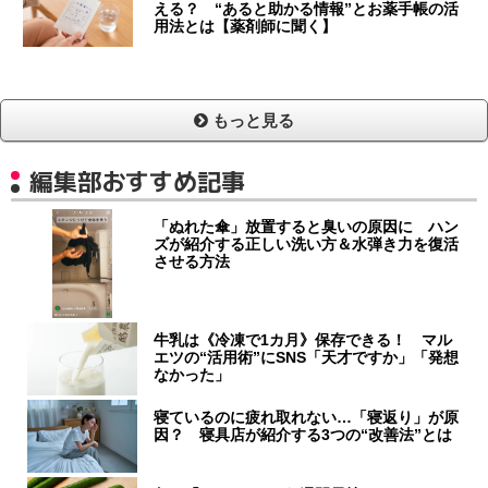
える？ “あると助かる情報”とお薬手帳の活
用法とは【薬剤師に聞く】
もっと見る
編集部おすすめ記事
「ぬれた傘」放置すると臭いの原因に ハン
ズが紹介する正しい洗い方＆水弾き力を復活
させる方法
牛乳は《冷凍で1カ月》保存できる！ マル
エツの“活用術”にSNS「天才ですか」「発想
なかった」
寝ているのに疲れ取れない…「寝返り」が原
因？ 寝具店が紹介する3つの“改善法”とは