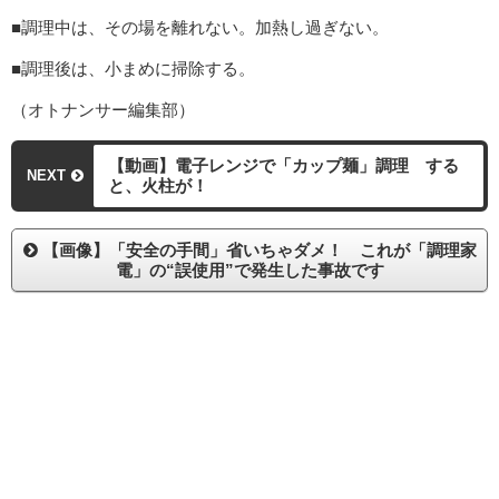
■調理中は、その場を離れない。加熱し過ぎない。
■調理後は、小まめに掃除する。
（オトナンサー編集部）
【動画】電子レンジで「カップ麺」調理 する
NEXT
と、火柱が！
【画像】「安全の手間」省いちゃダメ！ これが「調理家
電」の“誤使用”で発生した事故です