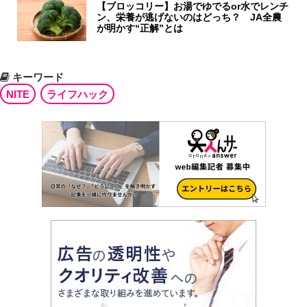
【ブロッコリー】お湯でゆでるor水でレンチ
ン、栄養が逃げないのはどっち？ JA全農
が明かす“正解”とは
キーワード
NITE
ライフハック