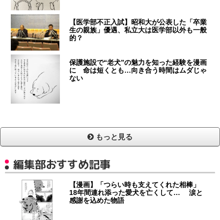
【医学部不正入試】昭和大が公表した「卒業
生の親族」優遇、私立大は医学部以外も一般
的？
保護施設で“老犬”の魅力を知った経験を漫画
に 命は短くとも…向き合う時間はムダじゃ
ない
もっと見る
編集部おすすめ記事
【漫画】「つらい時も支えてくれた相棒」
18年間連れ添った愛犬を亡くして… 涙と
感謝を込めた物語