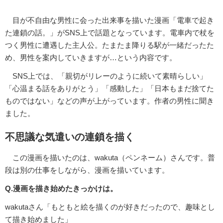
目が不自由な男性に会った出来事を描いた漫画「電車で起き
た連鎖の話。」がSNS上で話題となっています。電車内で杖を
つく男性に遭遇した主人公。たまたま降りる駅が一緒だったた
め、男性を案内していきますが…という内容です。
SNS上では、「親切がリレーのように続いて素晴らしい」
「心温まる話をありがとう」「感動した」「日本もまだ捨てた
ものではない」などの声が上がっています。作者の男性に聞き
ました。
不思議な気遣いの連鎖を描く
この漫画を描いたのは、wakuta（ペンネーム）さんです。普
段は別の仕事をしながら、漫画を描いています。
Q.漫画を描き始めたきっかけは。
wakutaさん「もともと絵を描くのが好きだったので、趣味とし
て描き始めました」