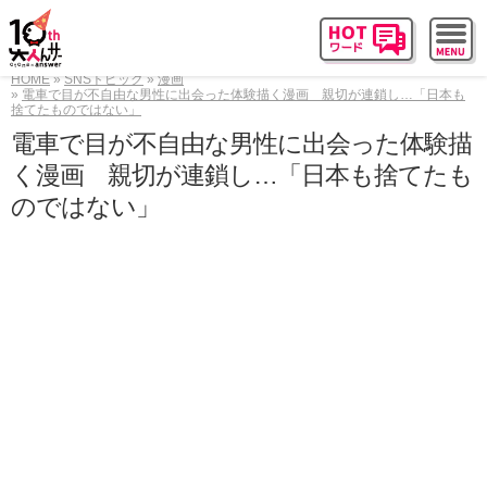
HOME
SNSトピック
漫画
電車で目が不自由な男性に出会った体験描く漫画 親切が連鎖し…「日本も
捨てたものではない」
電車で目が不自由な男性に出会った体験描
く漫画 親切が連鎖し…「日本も捨てたも
のではない」