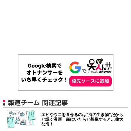
報道チーム 関連記事
エビやウニを食せるのは“海の生き物”だから
と説く漫画 森にいたらと想像すると…偉大
な海！