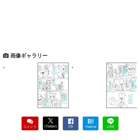
画像ギャラリー
B!
(Twitter)
コメント
FB
Hatena
LINE