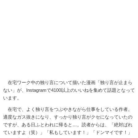
在宅ワーク中の独り言について描いた漫画「独り言が止まら
ない」が、Instagramで4100以上のいいねを集めて話題となって
います。
在宅で、よく独り言をつぶやきながら仕事をしている作者。
適度なガス抜きになり、すっかり独り言がクセになっていたの
ですが、ある日ふとわれに帰ると…。読者からは、「絶対ばれ
ていますよ（笑）」「私もしています！」「ドンマイです！」