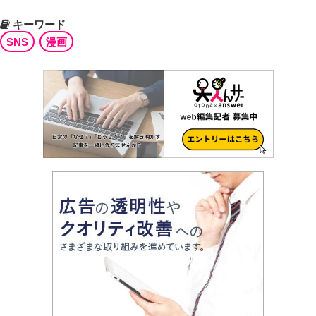
キーワード
SNS
漫画