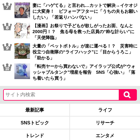
妻に「ハゲてる」と言われ…カットで解決→イケオジ
に大変身！ ビフォーアフターに「うちの夫もお願い
したい」「若返りハンパない」
【漫画】お祭りで子どもが欲しがったお面、なんと
2000円！？ 焦る母を救った店員の“粋な計らい”に
「天使降臨」
大量の「ペットボトル」が楽に運べる！？ 災害時に
役立つ自衛隊の“ライフハック”に「目からうろこ」
「助かる」
「転売ヤーから買わないで」アイラップ公式が“ウォ
ッシャブルタンク”増産を報告 SNS「心強い」「落
ち着いたら買う」
最新記事
ライフ
SNSトピック
リサーチ
トレンド
エンタメ