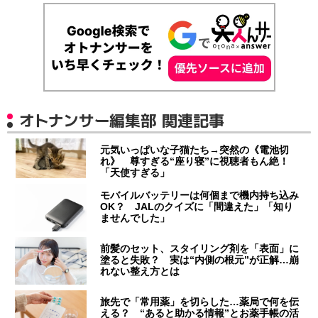
オトナンサー編集部 関連記事
元気いっぱいな子猫たち→突然の《電池切
れ》 尊すぎる“座り寝”に視聴者もん絶！
「天使すぎる」
モバイルバッテリーは何個まで機内持ち込み
OK？ JALのクイズに「間違えた」「知り
ませんでした」
前髪のセット、スタイリング剤を「表面」に
塗ると失敗？ 実は“内側の根元”が正解…崩
れない整え方とは
旅先で「常用薬」を切らした…薬局で何を伝
える？ “あると助かる情報”とお薬手帳の活