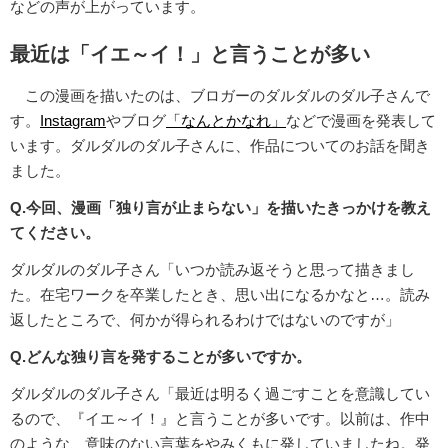
などの声が上がっています。
最近は「イエ～イ！」と言うことが多い
この漫画を描いたのは、ブロガーのダルダルのダル子さんで
す。
Instagram
やブログ
「なんとかなれ」
などで漫画を発表して
います。ダルダルのダル子さんに、作品についてのお話を聞き
ました。
Q.今回、漫画「独り言が止まらない」を描いたきっかけを教え
てください。
ダルダルのダル子さん「いつか読み返そうと思って描きまし
た。在宅ワークを卒業したとき、思い出になるかなと…。読み
返したところで、何かが得られるわけではないのですが」
Q.どんな独り言を発することが多いですか。
ダルダルのダル子さん「最近は明るく過ごすことを意識してい
るので、『イエ～イ！』と言うことが多いです。以前は、作中
のような、意味のない言葉をやみくもに発していましたね。発