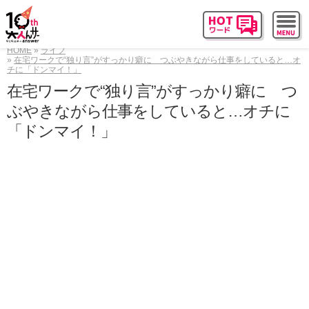
HOME
ライフ
在宅ワークで“独り言”がすっかり癖に つぶやきながら仕事をしていると…オ
チに「ドンマイ！」
在宅ワークで“独り言”がすっかり癖に つ
ぶやきながら仕事をしていると…オチに
「ドンマイ！」