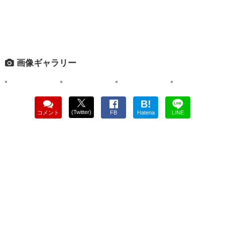
画像ギャラリー
B!
(Twitter)
コメント
FB
Hatena
LINE