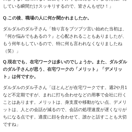
している瞬間だけスッキリするので、皆さんもぜひ！」
Q.この後、職場の人に何か聞かれましたか。
ダルダルのダル子さん「独り言をブツブツ言い始めた当初は、
『何か悩みでもあるの？』と心配されることもありましたが、
もう何年もしているので、特に何も言われなくなりましたね
（笑）」
Q.現在でも、在宅ワークは多いのでしょうか。また、ダルダル
のダル子さんが思う、在宅ワークの「メリット」「デメリッ
ト」は何ですか。
ダルダルのダル子さん「ほとんどが在宅ワークです。週2や月1
など不定期ですが、まれに打ち合わせなどの用事で会社に行く
ことはあります。メリットは、身支度や移動がない点、デメリ
ットは、人との会話が減るので、会話の処理速度が遅くなりが
ちになる点です。適度に顔を合わせて、誰かと話すことも大切
ですね」