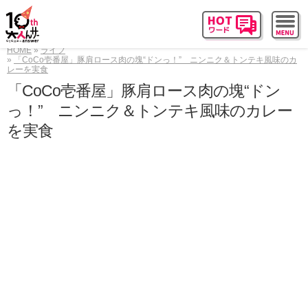
HOME
ライフ
「CoCo壱番屋」豚肩ロース肉の塊“ドンっ！” ニンニク＆トンテキ風味のカ
レーを実食
「CoCo壱番屋」豚肩ロース肉の塊“ドン
っ！” ニンニク＆トンテキ風味のカレー
を実食