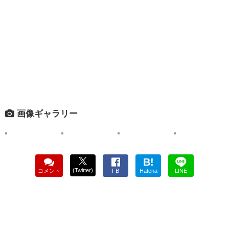
画像ギャラリー
B!
(Twitter)
コメント
FB
Hatena
LINE