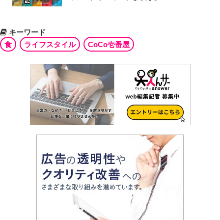
キーワード
食
ライフスタイル
CoCo壱番屋