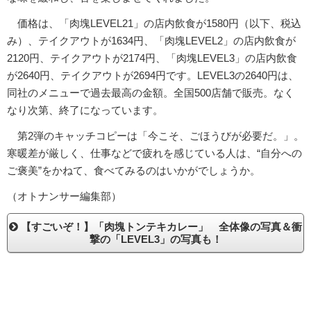
価格は、「肉塊LEVEL21」の店内飲食が1580円（以下、税込
み）、テイクアウトが1634円、「肉塊LEVEL2」の店内飲食が
2120円、テイクアウトが2174円、「肉塊LEVEL3」の店内飲食
が2640円、テイクアウトが2694円です。LEVEL3の2640円は、
同社のメニューで過去最高の金額。全国500店舗で販売。なく
なり次第、終了になっています。
第2弾のキャッチコピーは「今こそ、ごほうびが必要だ。」。
寒暖差が厳しく、仕事などで疲れを感じている人は、“自分への
ご褒美”をかねて、食べてみるのはいかがでしょうか。
（オトナンサー編集部）
【すごいぞ！】「肉塊トンテキカレー」 全体像の写真＆衝
撃の「LEVEL3」の写真も！