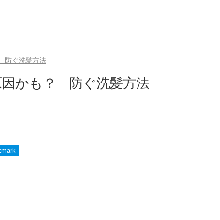
 防ぐ洗髪方法
原因かも？ 防ぐ洗髪方法
kmark