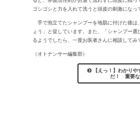
ると、界面活性剤がお湯で流れずに頭皮に残っ
ゴシゴシと力を入れて洗うと頭皮の刺激になっ
手で泡立てたシャンプーを地肌に付けた後は、
ょう」と促しています。また、「シャンプー選
るようでしたら、一度お医者さんに相談してみ
（オトナンサー編集部）
【えっ！】わかりや
だ！ 重要な