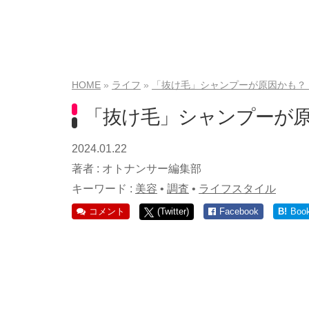
HOME
ライフ
「抜け毛」シャンプーが原因かも？
「抜け毛」シャンプーが
2024.01.22
著者 :
オトナンサー編集部
キーワード :
美容
•
調査
•
ライフスタイル
コメント
(Twitter)
Facebook
B!
Boo