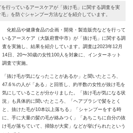
どを行っているアースケアが「抜け毛」に関する調査を実
け毛」を防ぐシャンプー方法などを紹介しています。
化粧品や健康食品の企画・開発・製造販売などを行って
いるアースケア（大阪府豊中市）が「抜け毛」に関する調
査を実施し、結果を紹介しています。調査は2023年12月
14日、20〜30歳の女性100人を対象に、インターネット
調査で実施。
「抜け毛が気になったことがあるか」と聞いたところ、
47.6％の人が「ある」と回答し、約半数の女性が抜け毛を
気にしていることが分かりました。「抜け毛が気になる状
況」も具体的に聞いたところ、「ヘアブラシで髪をとく
と、抜けた毛が10本以上落ちる」「シャンプーをする時
に、手に大量の髪の毛が絡みつく」「あちこちに自分の抜
け毛が落ちていて、掃除が大変」などが挙げられたという