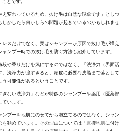
ことです。
え変わっているため、抜け毛は自然な現象です」としつ
もしかしたら何かしらの問題が起きているのかもしれませ
レスだけでなく、実はシャンプーが原因で抜け毛が増え
シャンプー時での抜け毛を防ぐ方法も紹介しています。
段や香りだけを気にするのではなく、「洗浄力（界面活
す。洗浄力が強すぎると、頭皮に必要な皮脂まで落として
まう可能性があるということです。
ぎない洗浄力」などが特徴のシャンプーや薬用（医薬部
しています。
ンプーを地肌にのせてから泡立てるのではなく、シャン
のを勧めています。その理由については「直接地肌に付け