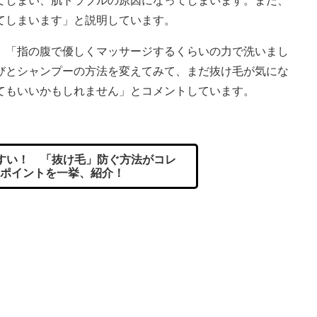
てしまい、肌トラブルの原因になってしまいます。また、
てしまいます」と説明しています。
「指の腹で優しくマッサージするくらいの力で洗いまし
びとシャンプーの方法を変えてみて、まだ抜け毛が気にな
てもいいかもしれません」とコメントしています。
すい！ 「抜け毛」防ぐ方法がコレ
ポイントを一挙、紹介！