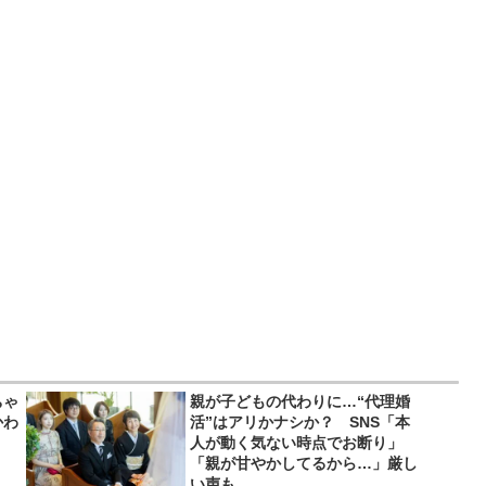
ちゃ
親が子どもの代わりに…“代理婚
かわ
活”はアリかナシか？ SNS「本
人が動く気ない時点でお断り」
「親が甘やかしてるから…」厳し
い声も