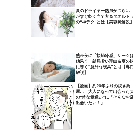
夏のドライヤー熱風がつらい
がすぐ乾く当て方＆タオルド
の“神テク”とは【美容師解説
熱帯夜に「接触冷感」シーツ
効果？ 結局暑い理由＆夏の
に導く“意外な寝具”とは【専
解説】
【漫画】約20年ぶりの焼き鳥
屋… 大人になって出会った
の“粋な気遣い”に「そんなお
出会いたい！」