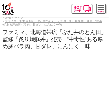
HOME
ライフ
ファミマ、北海道帯広「ぶた丼のとん田」監修「炙り焼豚丼」発売 “中毒
性”ある厚め豚バラ肉、甘ダレ、にんにく一味
ファミマ、北海道帯広「ぶた丼のとん田」
監修「炙り焼豚丼」発売 “中毒性”ある厚
め豚バラ肉、甘ダレ、にんにく一味