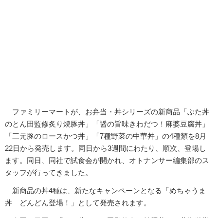
ファミリーマートが、お弁当・丼シリーズの新商品「ぶた丼
のとん田監修炙り焼豚丼」「醤の旨味きわだつ！麻婆豆腐丼」
「三元豚のロースかつ丼」「7種野菜の中華丼」の4種類を8月
22日から発売します。同日から3週間にわたり、順次、登場し
ます。同日、同社で試食会が開かれ、オトナンサー編集部のス
タッフが行ってきました。
新商品の丼4種は、新たなキャンペーンとなる「めちゃうま
丼 どんどん登場！」として発売されます。