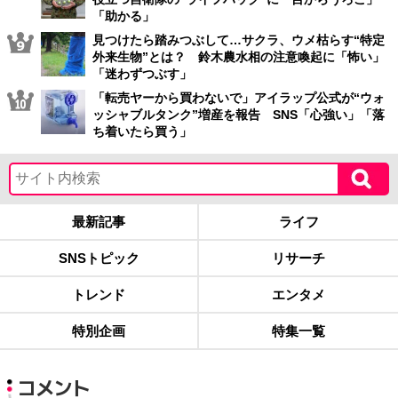
「助かる」
見つけたら踏みつぶして…サクラ、ウメ枯らす“特定
外来生物”とは？ 鈴木農水相の注意喚起に「怖い」
「迷わずつぶす」
「転売ヤーから買わないで」アイラップ公式が“ウォ
ッシャブルタンク”増産を報告 SNS「心強い」「落
ち着いたら買う」
最新記事
ライフ
SNSトピック
リサーチ
トレンド
エンタメ
特別企画
特集一覧
コメント