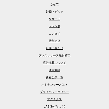
ライフ
SNSトピック
リサーチ
トレンド
エンタメ
特別企画
お問い合わせ
プレスリリース送付窓口
広告掲載について
運営会社
新着記事一覧
オトナンサーとは？
プライバシーポリシー
マグミクス
LASISA (らしさ)