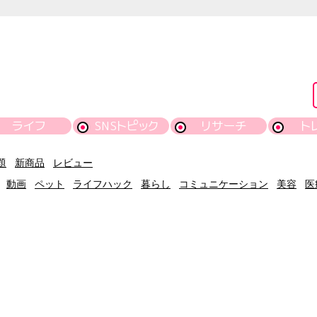
ライフ
SNSトピック
リサーチ
ト
題
新商品
レビュー
動画
ペット
ライフハック
暮らし
コミュニケーション
美容
医