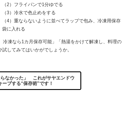
（2）フライパンで1分ゆでる
（3）冷水で色止めをする
（4）重ならないように並べてラップで包み、冷凍用保存
袋に入れる
、冷凍なら1カ月保存可能」「熱湯をかけて解凍し、料理の
ひ試してみてはいかがでしょうか。
らなかった」 これがサヤエンドウ
キープする“保存術”です！