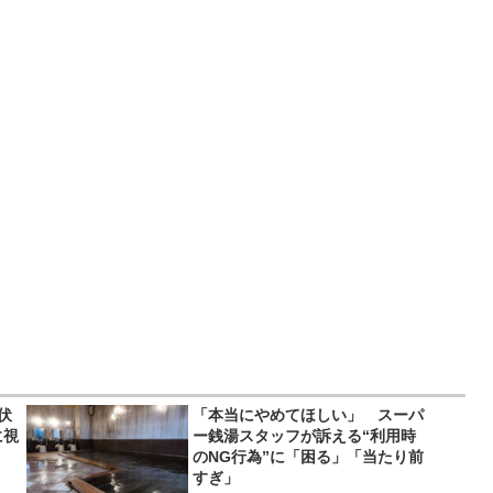
伏
「本当にやめてほしい」 スーパ
に視
ー銭湯スタッフが訴える“利用時
のNG行為”に「困る」「当たり前
すぎ」