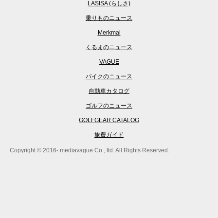
LASISA (らしさ)
乗りものニュース
Merkmal
くるまのニュース
VAGUE
バイクのニュース
自動車カタログ
ゴルフのニュース
GOLFGEAR CATALOG
旅費ガイド
Copyright © 2016- mediavague Co., ltd. All Rights Reserved.