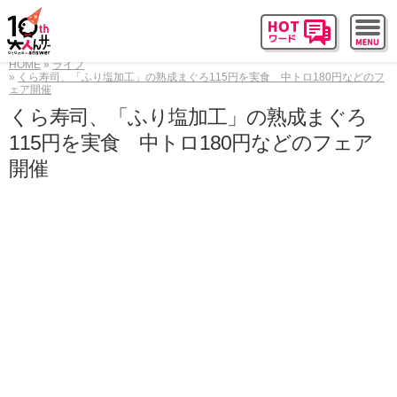
HOME
ライフ
くら寿司、「ふり塩加工」の熟成まぐろ115円を実食 中トロ180円などのフ
ェア開催
くら寿司、「ふり塩加工」の熟成まぐろ
115円を実食 中トロ180円などのフェア
開催