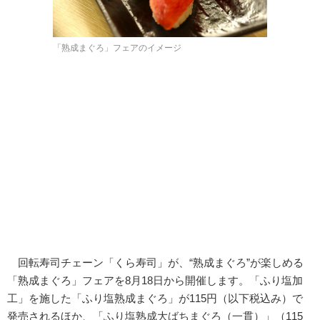
「熟成まぐろ」フェアのイメージ
回転寿司チェーン「くら寿司」が、“熟成まぐろ”が楽しめる
「熟成まぐろ」フェアを8月18日から開催します。「ふり塩加
工」を施した「ふり塩熟成まぐろ」が115円（以下税込み）で
発売されるほか、「ふり塩熟成大ばちまぐろ（一貫）」（115