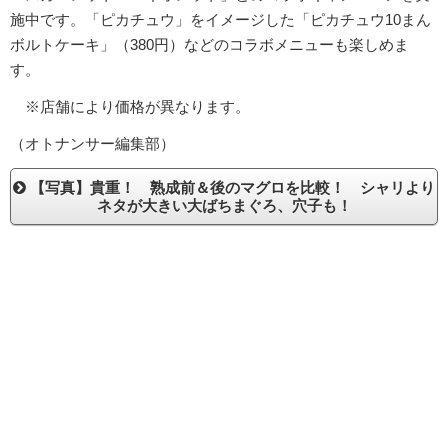
施中です。「ピカチュウ」をイメージした「ピカチュウ10まん
ボルトケーキ」（380円）などのコラボメニューも楽しめま
す。
※店舗により価格が異なります。
（オトナンサー編集部）
【写真】貴重！ 熟成前＆後のマグロを比較！ シャリより
ネタが大きい大ばちまぐろ、穴子も！