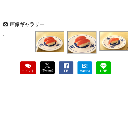
画像ギャラリー
B!
(Twitter)
コメント
FB
Hatena
LINE