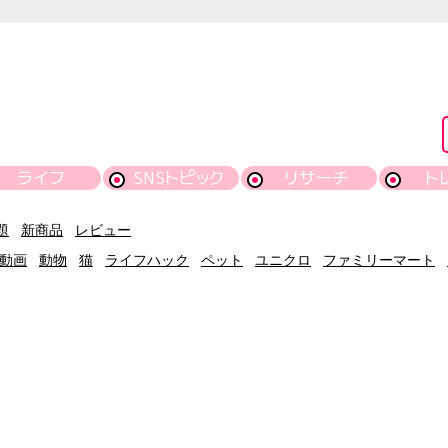
ライフ
SNSトピック
リサーチ
ト
題
新商品
レビュー
動画
動物
猫
ライフハック
ペット
ユニクロ
ファミリーマート