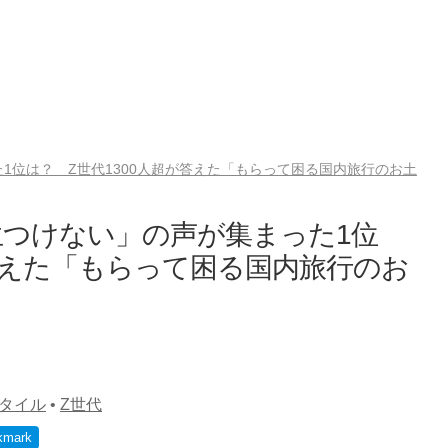
1位は？ Z世代1300人超が答えた「もらって困る国内旅行のお土
つけない」の声が集まった1位
が答えた「もらって困る国内旅行のお
タイル
•
Z世代
kmark