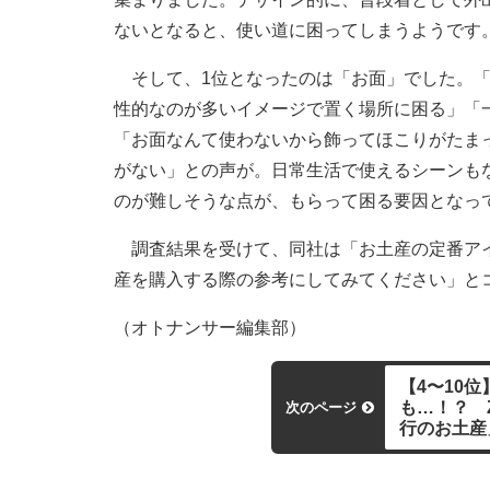
ないとなると、使い道に困ってしまうようです
そして、1位となったのは「お面」でした。「
性的なのが多いイメージで置く場所に困る」「
「お面なんて使わないから飾ってほこりがたま
がない」との声が。日常生活で使えるシーンも
のが難しそうな点が、もらって困る要因となっ
調査結果を受けて、同社は「お土産の定番アイ
産を購入する際の参考にしてみてください」と
（オトナンサー編集部）
【4〜10
も…！？ 
次のページ
行のお土産