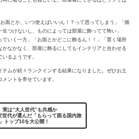
。
お面とか、いつ使えばいいん！？って思ってしまう」「個
一生つけないし、ものによっては部屋に飾ってて怖い」
っていく一方」「お面とかどこに飾るん！！」「置く場所
なかなかなく、部屋に飾るにしてもインテリアと合わせる
ているようです。
テムが続々ランクインする結果になりました。ぜひお土
コメントを寄せています。
位】実は“大人世代”も共感か
Z世代が選んだ「もらって困る国内旅
」トップ10を大公開！