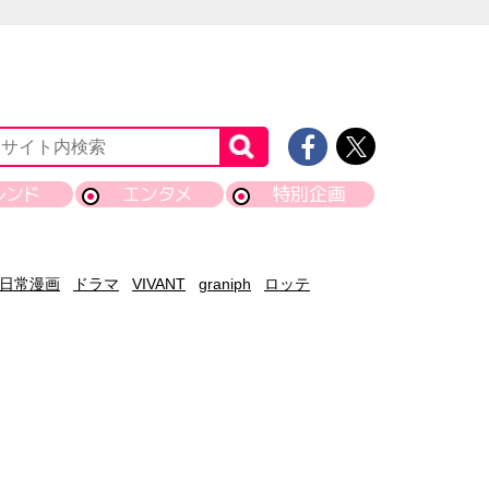
レンド
エンタメ
特別企画
日常漫画
ドラマ
VIVANT
graniph
ロッテ