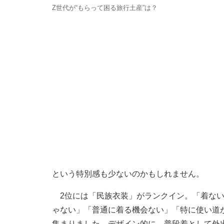
Z世代が“もらって困る旅行土産”は？
という特別感も少ないのかもしれません。
2位には「民族衣装」がランクイン。「着ない
ゃない」「普通に着る機会ない」「特に使い道
集まりました。デザイン的に、普段着として外