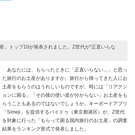
産」トップ10が発表されました。Z世代が“正直いらな
あなたには、もらったときに「正直いらない…」と思っ
た旅行のお土産がありますか。旅行から帰ってきた人にお
土産をもらうのはうれしいものですが、時には「リアクシ
ョンに困る」「その後の使い道が分からない」お土産をも
らうこともあるのではないでしょうか。キーボードアプリ
「Simeji」を提供するバイドゥ（東京都港区）が、Z世代
を対象に行った「もらって困る国内旅行のお土産」の調査
結果をランキング形式で発表しました。