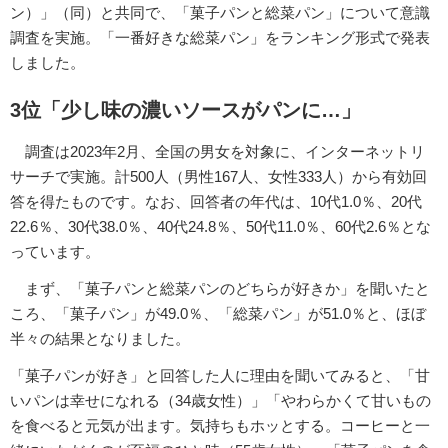
ン）」（同）と共同で、「菓子パンと総菜パン」について意識
調査を実施。「一番好きな総菜パン」をランキング形式で発表
しました。
3位「少し味の濃いソースがパンに…」
調査は2023年2月、全国の男女を対象に、インターネットリ
サーチで実施。計500人（男性167人、女性333人）から有効回
答を得たものです。なお、回答者の年代は、10代1.0％、20代
22.6％、30代38.0％、40代24.8％、50代11.0％、60代2.6％とな
っています。
まず、「菓子パンと総菜パンのどちらが好きか」を聞いたと
ころ、「菓子パン」が49.0％、「総菜パン」が51.0％と、ほぼ
半々の結果となりました。
「菓子パンが好き」と回答した人に理由を聞いてみると、「甘
いパンは幸せになれる（34歳女性）」「やわらかくて甘いもの
を食べると元気が出ます。気持ちもホッとする。コーヒーと一