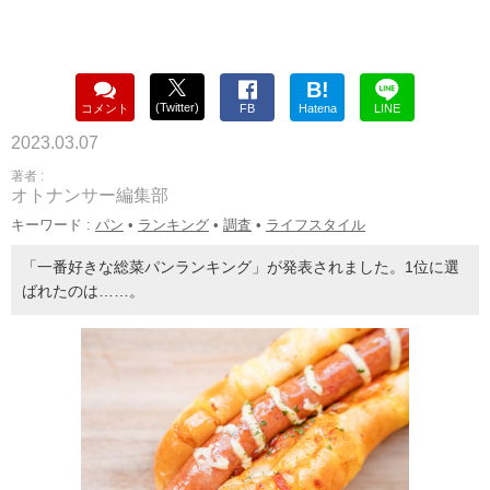
B!
(Twitter)
コメント
FB
Hatena
LINE
2023.03.07
著者 :
オトナンサー編集部
キーワード :
パン
•
ランキング
•
調査
•
ライフスタイル
「一番好きな総菜パンランキング」が発表されました。1位に選
ばれたのは……。