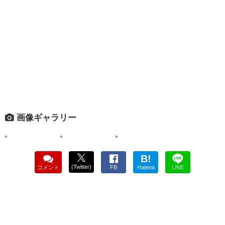
画像ギャラリー
B!
(Twitter)
コメント
FB
Hatena
LINE