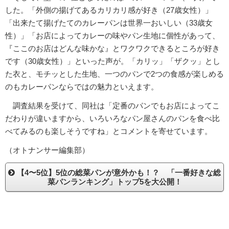
した。「外側の揚げてあるカリカリ感が好き（27歳女性）」
「出来たて揚げたてのカレーパンは世界一おいしい（33歳女
性）」「お店によってカレーの味やパン生地に個性があって、
『ここのお店はどんな味かな』とワクワクできるところが好き
です（30歳女性）」といった声が。「カリッ」「ザクッ」とし
た衣と、モチッとした生地、一つのパンで2つの食感が楽しめる
のもカレーパンならではの魅力といえます。
調査結果を受けて、同社は「定番のパンでもお店によってこ
だわりが違いますから、いろいろなパン屋さんのパンを食べ比
べてみるのも楽しそうですね」とコメントを寄せています。
（オトナンサー編集部）
【4〜5位】5位の総菜パンが意外かも！？ 「一番好きな総
菜パンランキング」トップ5を大公開！