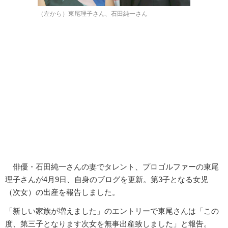
（左から）東尾理子さん、石田純一さん
俳優・石田純一さんの妻でタレント、プロゴルファーの東尾
理子さんが4月9日、自身のブログを更新。第3子となる女児
（次女）の出産を報告しました。
「新しい家族が増えました」のエントリーで東尾さんは「この
度、第三子となります次女を無事出産致しました」と報告。