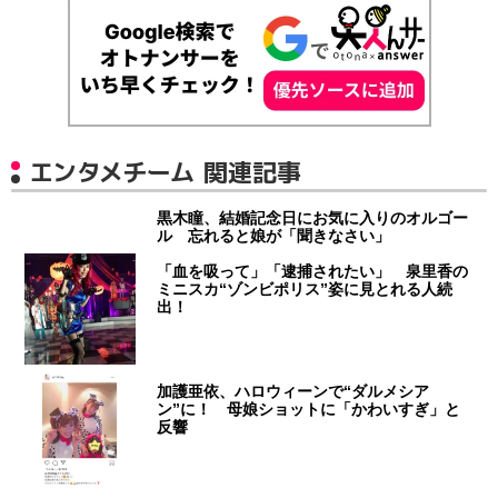
エンタメチーム 関連記事
黒木瞳、結婚記念日にお気に入りのオルゴー
ル 忘れると娘が「聞きなさい」
「血を吸って」「逮捕されたい」 泉里香の
ミニスカ“ゾンビポリス”姿に見とれる人続
出！
加護亜依、ハロウィーンで“ダルメシア
ン”に！ 母娘ショットに「かわいすぎ」と
反響