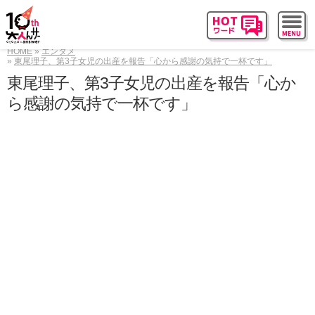
HOME
エンタメ
東尾理子、第3子女児の出産を報告「心から感謝の気持で一杯です」
東尾理子、第3子女児の出産を報告「心か
ら感謝の気持で一杯です」