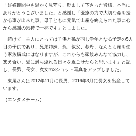
「妊娠期間中も温かく見守り、励まして下さった皆様、本当に
ありがとうございました」と感謝し「医療の力で大切な命を授
かる事が出来た事、母子ともに元気で出産を終えられた事に心
から感謝の気持で一杯です」としました。
続けて「主人にとっては子供と孫が同じ学年となる予定の5人
目の子供であり、兄弟姉妹、孫、叔父、叔母、なんとも頭を使
う家族構成にはなりますが、これからも家族みんなで協力し、
支え合い、愛に満ち溢れる日々を過ごせたらと思います」と記
し、長男、長女、次女の3ショット写真をアップしました。
東尾さんは2012年11月に長男、2016年3月に長女を出産して
います。
（エンタメチーム）