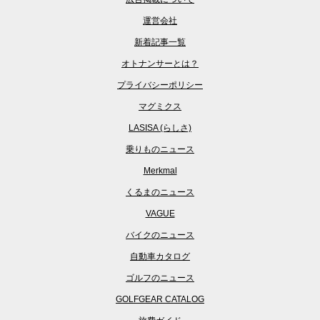
運営会社
新着記事一覧
オトナンサーとは？
プライバシーポリシー
マグミクス
LASISA (らしさ)
乗りものニュース
Merkmal
くるまのニュース
VAGUE
バイクのニュース
自動車カタログ
ゴルフのニュース
GOLFGEAR CATALOG