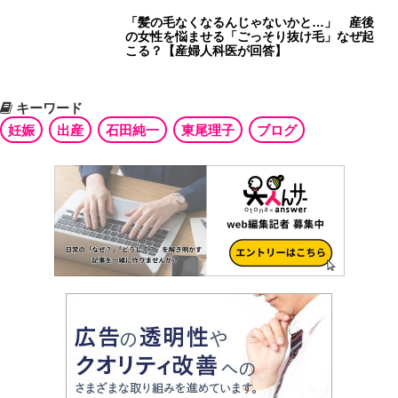
「髪の毛なくなるんじゃないかと…」 産後
の女性を悩ませる「ごっそり抜け毛」なぜ起
こる？【産婦人科医が回答】
キーワード
妊娠
出産
石田純一
東尾理子
ブログ