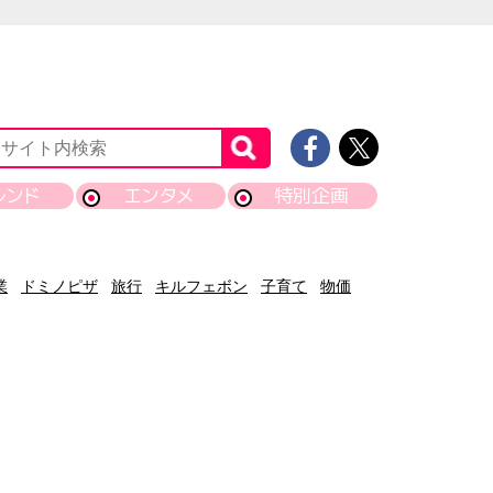
レンド
エンタメ
特別企画
業
ドミノピザ
旅行
キルフェボン
子育て
物価