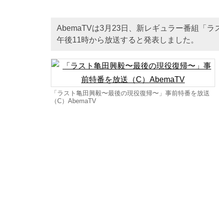
AbemaTVは3月23日、新レギュラー番組「
午後11時から放送すると発表しました。
「ラスト亀田興毅〜最後の現役復帰〜」事前特番を放送
（C）AbemaTV