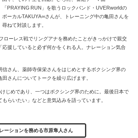
「PRAYING RUN」を歌うロックバンド・UVERworldの
ボーカルTAKUYA∞さんが、トレーニング中の亀田さんを
尋ねて対談します。
・フローレス戦でリングアナを務めたことがきっかけで親交
「応援していると必ず何かをくれる人。ナレーション気合
信さん、薬師寺保栄さんをはじめとするボクシング界の
亀田さんについてトークを繰り広げます。
のけじめであり、一つはボクシング界のために。最後日本で
てもらいたい」などと意気込みを語っています。
レーションを務める市原隼人さん