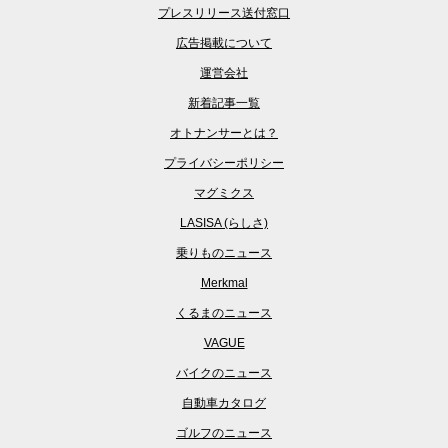
プレスリリース送付窓口
広告掲載について
運営会社
新着記事一覧
オトナンサーとは？
プライバシーポリシー
マグミクス
LASISA (らしさ)
乗りものニュース
Merkmal
くるまのニュース
VAGUE
バイクのニュース
自動車カタログ
ゴルフのニュース