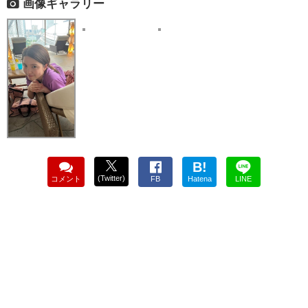
画像ギャラリー
B!
(Twitter)
コメント
FB
Hatena
LINE