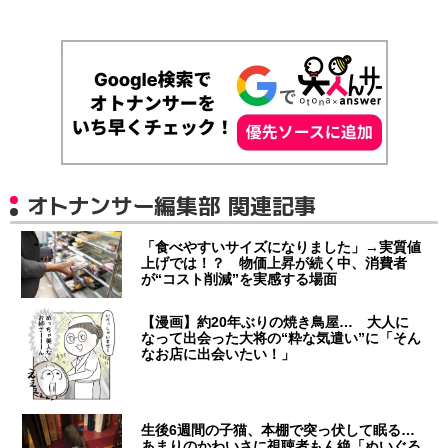
オトナンサー編集部 関連記事
「食べやすいサイズになりました」→実質値
上げでは！？ 物価上昇が続く中、消費者
が“コスト削減”を実感する場面
【漫画】約20年ぶりの焼き鳥屋… 大人に
なって出会った大将の“粋な気遣い”に「そん
なお店に出会いたい！」
生後6週間の子猫、本棚で突っ伏して眠る…
あまりのかわいさに視聴者もん絶「ぬいぐる