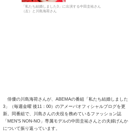
「私たち結婚しました3」に出演する中田圭祐さん
（左）と川島海荷さん
俳優の川島海荷さんが、ABEMAの番組「私たち結婚しました
3」（毎週金曜 後11：00）のアメーバオフィシャルブログを更
新。同番組で、川島さんの夫役を務めているファッション誌
「MEN’S NON-NO」専属モデルの中田圭祐さんとの夫婦げんか
について振り返っています。