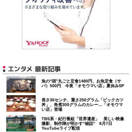
エンタメ 最新記事
魚の“頭”丸ごと定食1480円、お魚定食（サ
バ）500円 今夜「オモウマい店」夏休みSP
長さ30センチ、重さ250グラム「ビックカツ
丼」、角煮300グラムのカレー…「オモウマ
い店」登場
TBS系・紀行番組「世界遺産」 美しい映像
撮影、制作陣が明かす“秘話” 8月7日
YouTubeライブ配信