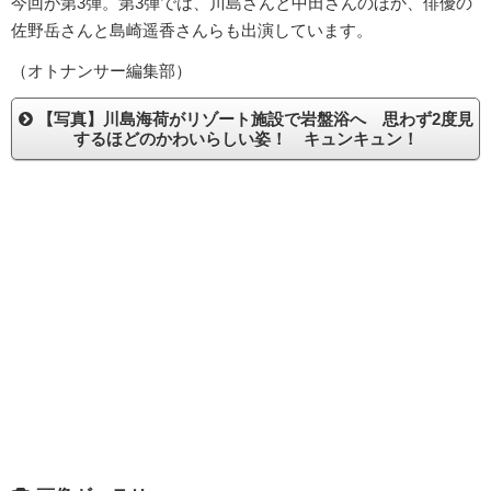
今回が第3弾。第3弾では、川島さんと中田さんのほか、俳優の
佐野岳さんと島崎遥香さんらも出演しています。
（オトナンサー編集部）
【写真】川島海荷がリゾート施設で岩盤浴へ 思わず2度見
するほどのかわいらしい姿！ キュンキュン！