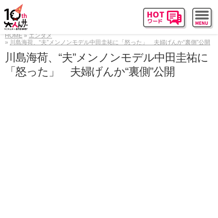
HOME
エンタメ
川島海荷、“夫”メンノンモデル中田圭祐に「怒った」 夫婦げんか“裏側”公開
川島海荷、“夫”メンノンモデル中田圭祐に
「怒った」 夫婦げんか“裏側”公開