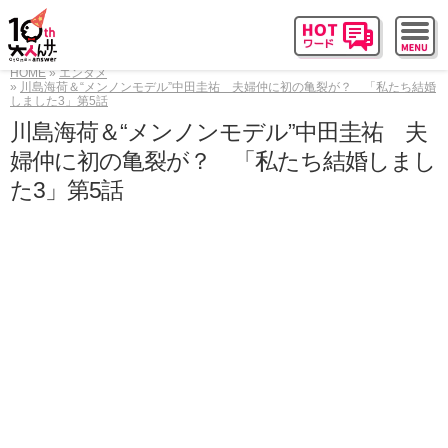
HOME
エンタメ
川島海荷＆“メンノンモデル”中田圭祐 夫婦仲に初の亀裂が？ 「私たち結婚
しました3」第5話
川島海荷＆“メンノンモデル”中田圭祐 夫
婦仲に初の亀裂が？ 「私たち結婚しまし
た3」第5話