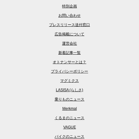
特別企画
お問い合わせ
プレスリリース送付窓口
広告掲載について
運営会社
新着記事一覧
オトナンサーとは？
プライバシーポリシー
マグミクス
LASISA (らしさ)
乗りものニュース
Merkmal
くるまのニュース
VAGUE
バイクのニュース