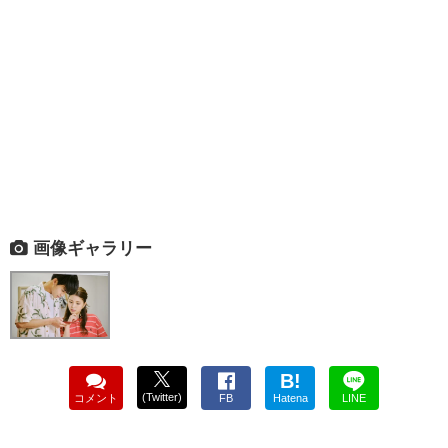
画像ギャラリー
B!
(Twitter)
コメント
FB
Hatena
LINE