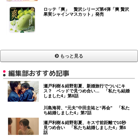
ロッテ「爽」 贅沢シリーズ第4弾「爽 贅沢
果実シャインマスカット」発売
もっと見る
編集部おすすめ記事
瀬戸利樹＆紺野彩夏、新婚旅行でついにキ
ス？ ベッドで見つめ合い… 「私たち結婚
しました4」第8話
川島海荷、“元夫”中田圭祐と“再会” 「私た
ち結婚しました4」第7話
瀬戸利樹＆紺野彩夏、キス寸前距離で10秒
見つめ合い 「私たち結婚しました4」第6
話