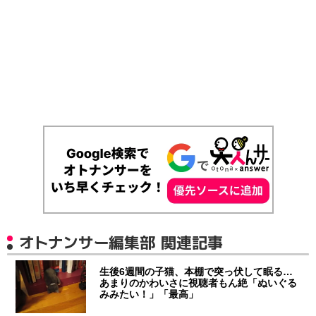
オトナンサー編集部 関連記事
生後6週間の子猫、本棚で突っ伏して眠る…
あまりのかわいさに視聴者もん絶「ぬいぐる
みみたい！」「最高」