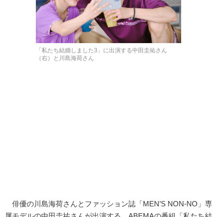
「私たち結婚しました3」に出演する中田圭祐さん
（右）と川島海荷さん
俳優の川島海荷さんとファッション誌「MEN’S NON-NO」専
属モデルの中田圭祐さんが出演する、ABEMAの番組「私たち結