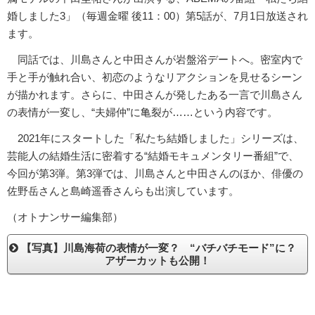
婚しました3」（毎週金曜 後11：00）第5話が、7月1日放送され
ます。
同話では、川島さんと中田さんが岩盤浴デートへ。密室内で
手と手が触れ合い、初恋のようなリアクションを見せるシーン
が描かれます。さらに、中田さんが発したある一言で川島さん
の表情が一変し、“夫婦仲”に亀裂が……という内容です。
2021年にスタートした「私たち結婚しました」シリーズは、
芸能人の結婚生活に密着する“結婚モキュメンタリー番組”で、
今回が第3弾。第3弾では、川島さんと中田さんのほか、俳優の
佐野岳さんと島崎遥香さんらも出演しています。
（オトナンサー編集部）
【写真】川島海荷の表情が一変？ “バチバチモード”に？
アザーカットも公開！