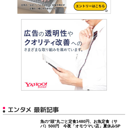
エンタメ 最新記事
魚の“頭”丸ごと定食1480円、お魚定食（サ
バ）500円 今夜「オモウマい店」夏休みSP