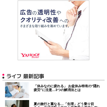
ライフ 最新記事
「休みなのに疲れる」 お盆休み特有の“隠れ
疲労”に注意…3つの解消法とは
夏の旅行と重なる…「生理」どう乗り切