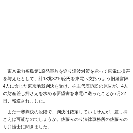
東京電力福島第1原発事故を巡り津波対策を怠って東電に損害
を与えたとして、計13兆3210億円を東電へ支払うよう旧経営陣
4人に命じた東京地裁判決を受け、株主代表訴訟の原告が、4人
の財産差し押さえを求める要望書を東電に送ったことが7月22
日、報道されました。
まだ一審判決の段階で、判決は確定していませんが、差し押
さえは可能なのでしょうか。佐藤みのり法律事務所の佐藤みの
り弁護士に聞きました。