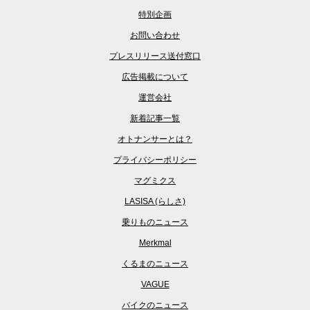
特別企画
お問い合わせ
プレスリリース送付窓口
広告掲載について
運営会社
新着記事一覧
オトナンサーとは？
プライバシーポリシー
マグミクス
LASISA (らしさ)
乗りものニュース
Merkmal
くるまのニュース
VAGUE
バイクのニュース