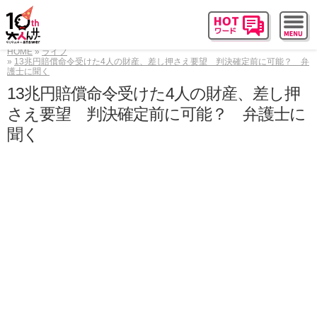
HOME
ライフ
13兆円賠償命令受けた4人の財産、差し押さえ要望 判決確定前に可能？ 弁
護士に聞く
13兆円賠償命令受けた4人の財産、差し押
さえ要望 判決確定前に可能？ 弁護士に
聞く