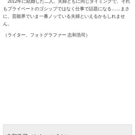
2012年に結婚した二人。夫婦ともに同じタイミングで、それ
もプライベートのゴシップではなく仕事で話題になる……まさ
に、芸能界でいま一番ノッている夫婦といえるかもしれませ
ん。
（ライター、フォトグラファー 志和浩司）