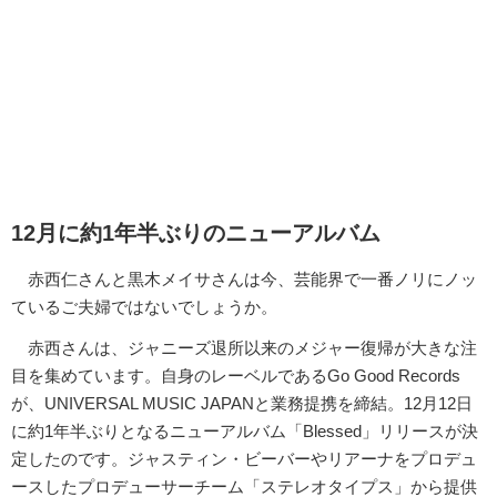
12月に約1年半ぶりのニューアルバム
赤西仁さんと黒木メイサさんは今、芸能界で一番ノリにノッ
ているご夫婦ではないでしょうか。
赤西さんは、ジャニーズ退所以来のメジャー復帰が大きな注
目を集めています。自身のレーベルであるGo Good Records
が、UNIVERSAL MUSIC JAPANと業務提携を締結。12月12日
に約1年半ぶりとなるニューアルバム「Blessed」リリースが決
定したのです。ジャスティン・ビーバーやリアーナをプロデュ
ースしたプロデューサーチーム「ステレオタイプス」から提供