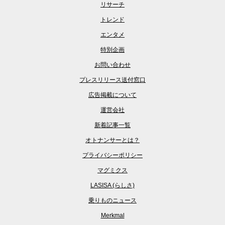
リサーチ
トレンド
エンタメ
特別企画
お問い合わせ
プレスリリース送付窓口
広告掲載について
運営会社
新着記事一覧
オトナンサーとは？
プライバシーポリシー
マグミクス
LASISA (らしさ)
乗りものニュース
Merkmal