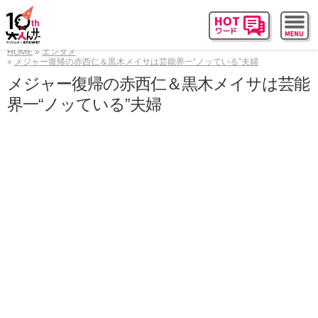
HOME
エンタメ
メジャー復帰の赤西仁＆黒木メイサは芸能界一“ノッている”夫婦
メジャー復帰の赤西仁＆黒木メイサは芸能
界一“ノッている”夫婦