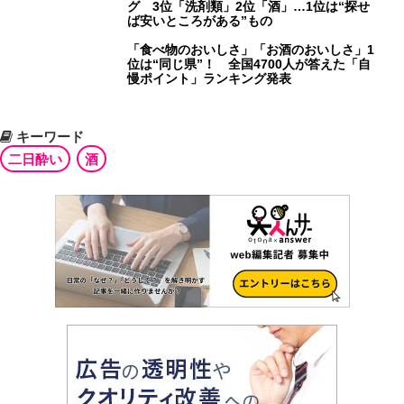
グ 3位「洗剤類」2位「酒」…1位は“探せ
ば安いところがある”もの
「食べ物のおいしさ」「お酒のおいしさ」1
位は“同じ県”！ 全国4700人が答えた「自
慢ポイント」ランキング発表
キーワード
二日酔い
酒