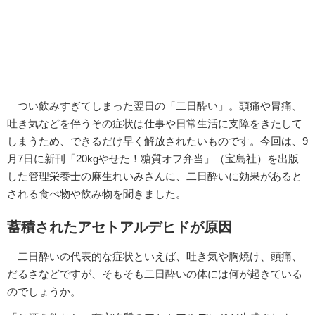
つい飲みすぎてしまった翌日の「二日酔い」。頭痛や胃痛、
吐き気などを伴うその症状は仕事や日常生活に支障をきたして
しまうため、できるだけ早く解放されたいものです。今回は、9
月7日に新刊「20kgやせた！糖質オフ弁当」（宝島社）を出版
した管理栄養士の麻生れいみさんに、二日酔いに効果があると
される食べ物や飲み物を聞きました。
蓄積されたアセトアルデヒドが原因
二日酔いの代表的な症状といえば、吐き気や胸焼け、頭痛、
だるさなどですが、そもそも二日酔いの体には何が起きている
のでしょうか。