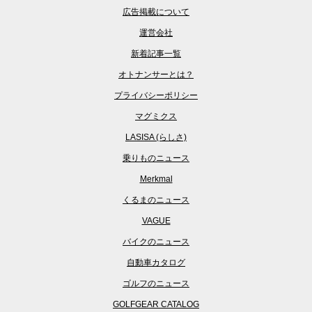
広告掲載について
運営会社
新着記事一覧
オトナンサーとは？
プライバシーポリシー
マグミクス
LASISA (らしさ)
乗りものニュース
Merkmal
くるまのニュース
VAGUE
バイクのニュース
自動車カタログ
ゴルフのニュース
GOLFGEAR CATALOG