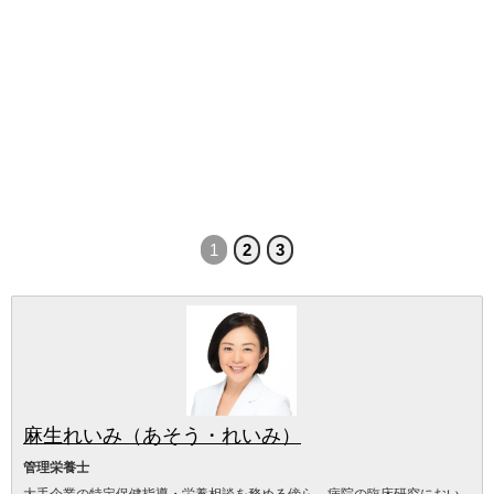
1
2
3
麻生れいみ（あそう・れいみ）
管理栄養士