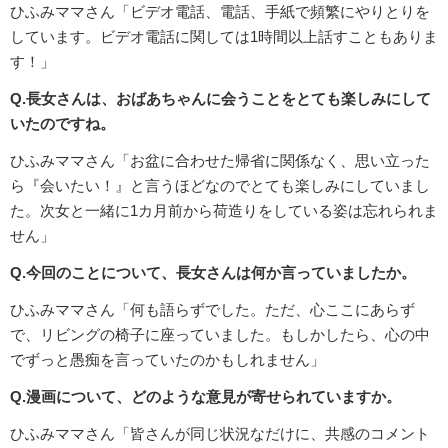
ひふみママさん「ビデオ電話、電話、手紙で頻繁にやりとりを
しています。ビデオ電話に関しては1時間以上話すこともありま
す！」
Q.長女さんは、おばあちゃんに会うことをとても楽しみにして
いたのですね。
ひふみママさん「お盆に合わせた帰省に関係なく、思い立った
ら『会いたい！』と言うほどなのでとても楽しみにしていまし
た。次女と一緒に1カ月前から荷造りをしている姿は忘れられま
せん」
Q.今回のことについて、長女さんは何か言っていましたか。
ひふみママさん「何も語らずでした。ただ、心ここにあらず
で、リビングの椅子に座っていました。もしかしたら、心の中
でずっと愚痴を言っていたのかもしれません」
Q.漫画について、どのような意見が寄せられていますか。
ひふみママさん「皆さんが同じ状況なだけに、共感のコメント