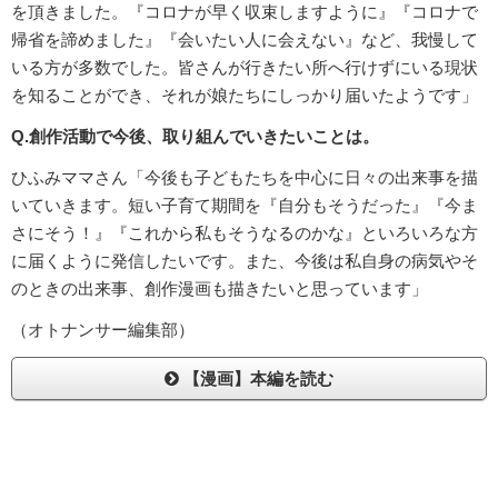
を頂きました。『コロナが早く収束しますように』『コロナで
帰省を諦めました』『会いたい人に会えない』など、我慢して
いる方が多数でした。皆さんが行きたい所へ行けずにいる現状
を知ることができ、それが娘たちにしっかり届いたようです」
Q.創作活動で今後、取り組んでいきたいことは。
ひふみママさん「今後も子どもたちを中心に日々の出来事を描
いていきます。短い子育て期間を『自分もそうだった』『今ま
さにそう！』『これから私もそうなるのかな』といろいろな方
に届くように発信したいです。また、今後は私自身の病気やそ
のときの出来事、創作漫画も描きたいと思っています」
（オトナンサー編集部）
【漫画】本編を読む