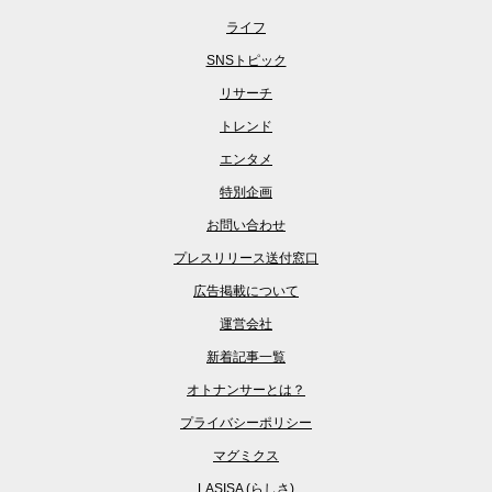
ライフ
SNSトピック
リサーチ
トレンド
エンタメ
特別企画
お問い合わせ
プレスリリース送付窓口
広告掲載について
運営会社
新着記事一覧
オトナンサーとは？
プライバシーポリシー
マグミクス
LASISA (らしさ)