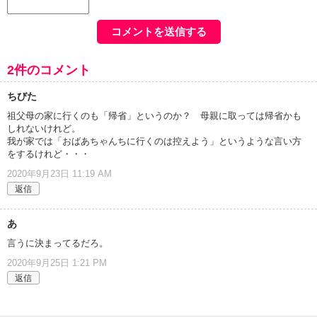
2件のコメント
ちびた
祖父母の家に行くのも「帰省」というのか？ 母親に取っては帰省かも
しれないけれど。
我が家では「おばあちゃんちに行くのは控えよう」というような言い方
をするけれど・・・
2020年9月23日 11:19 AM
返信
あ
言うに決まってるだろ。
2020年9月25日 1:21 PM
返信