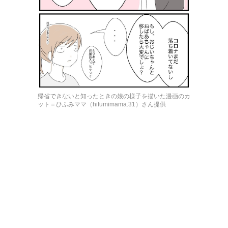
帰省できないと知ったときの娘の様子を描いた漫画のカ
ット＝ひふみママ（hifumimama.31）さん提供