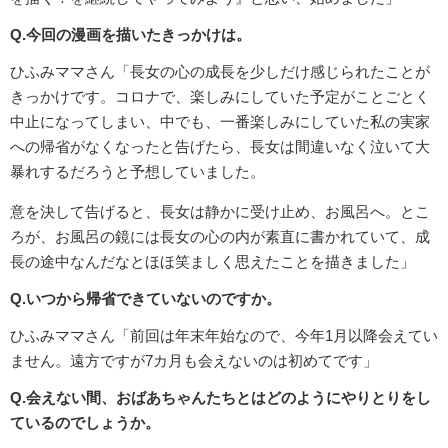
Q.今回の漫画を描いたきっかけは。
ひふみママさん「長女の心の成長を少しだけ感じられたことが
きっかけです。コロナで、楽しみにしていた予定がことごとく
中止になってしまい、中でも、一番楽しみにしていた私の実家
への帰省がなくなったと告げたら、長女は間違いなく泣いて大
暴れするだろうと予想していました。
意を決して告げると、長女は静かに受け止め、お風呂へ。とこ
ろが、お風呂の鏡には長女の心の内が素直に書かれていて、成
長の途中なんだなとほほ笑ましく思えたことを描きました」
Q.いつから帰省できていないのですか。
ひふみママさん「前回は年末年始なので、今年1月以降会えてい
ません。遠方ですが7カ月も会えないのは初めてです」
Q.会えない間、おばあちゃんたちとはどのようにやりとりをし
ているのでしょうか。