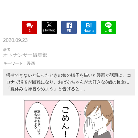
B!
(Twitter)
2
FB
Hatena
LINE
2020.09.23
著者 :
オトナンサー編集部
キーワード :
漫画
帰省できないと知ったときの娘の様子を描いた漫画が話題に。コ
ロナで帰省が困難になり、おばあちゃんが大好きな8歳の長女に
「夏休みも帰省やめよう」と告げると…。