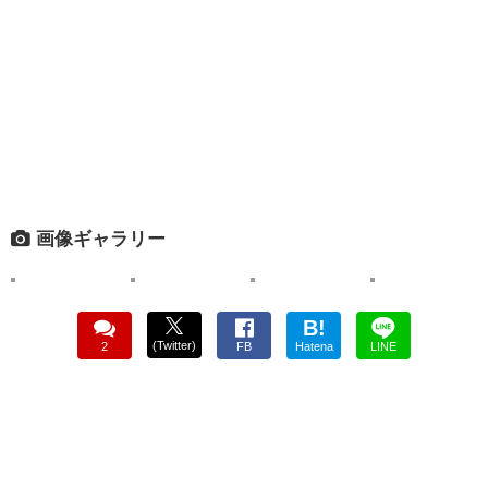
画像ギャラリー
B!
(Twitter)
2
FB
Hatena
LINE