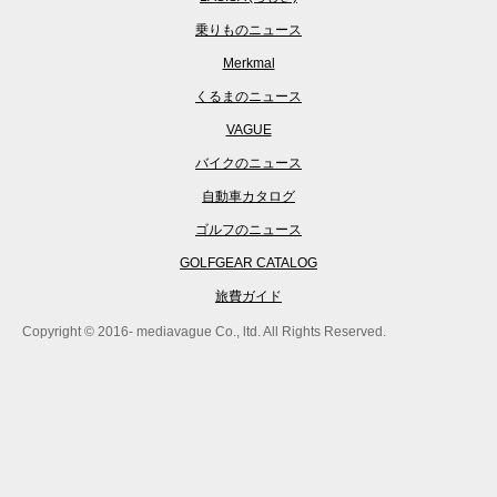
乗りものニュース
Merkmal
くるまのニュース
VAGUE
バイクのニュース
自動車カタログ
ゴルフのニュース
GOLFGEAR CATALOG
旅費ガイド
Copyright © 2016- mediavague Co., ltd. All Rights Reserved.