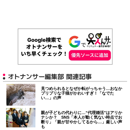
オトナンサー編集部 関連記事
見つめられるとなぜか転がっちゃう…おなか
プリプリな子猫がかわいすぎ！「なでた
い…」の声
親が子どもの代わりに…“代理婚活”はアリか
ナシか？ SNS「本人が動く気ない時点でお
断り」「親が甘やかしてるから…」厳しい声
も