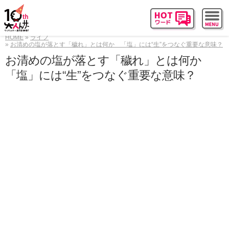
HOME
ライフ
お清めの塩が落とす「穢れ」とは何か 「塩」には“生”をつなぐ重要な意味？
お清めの塩が落とす「穢れ」とは何か
「塩」には“生”をつなぐ重要な意味？