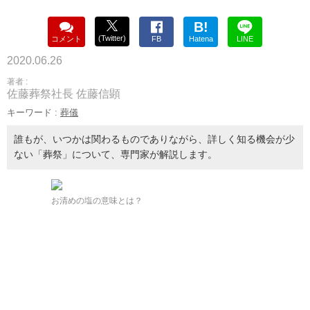
B!
(Twitter)
コメント
FB
Hatena
LINE
2020.06.26
著者 :
佐藤葬祭社長 佐藤信顕
キーワード :
葬儀
誰もが、いつかは関わるものでありながら、詳しく知る機会が少
ない「葬祭」について、専門家が解説します。
お清めの塩の意味とは？