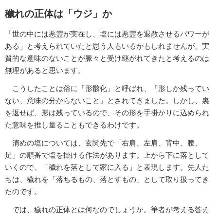
穢れの正体は「ウジ」か
「世の中には悪霊が実在し、塩には悪霊を退散させるパワーが
ある」と考えられていたと思う人もいるかもしれませんが、実
質的な意味のないことが脈々と受け継がれてきたと考えるのは
無理があると思います。
こうしたことは俗に「形骸化」と呼ばれ、「形しか残ってい
ない、意味の分からないこと」とされてきました。しかし、裏
を返せば、形は残っているので、その形を手掛かりに込められ
た意味を推し量ることもできるわけです。
清めの塩については、玄関先で「右肩、左肩、背中、腰、
足」の順番で塩を掛ける作法があります。上から下に落として
いくので、「穢れを落として家に入る」と表現します。先人た
ちは、穢れを「落ちるもの、落とすもの」として取り扱ってき
たのです。
では、穢れの正体とは何なのでしょうか。筆者が考える答え