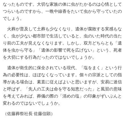
なったものです。大切な家族の体に虫がたかるのは心情として
つらいものですから、一晩中線香をたいて虫から守っていたの
でしょう。
火葬が普及して土葬も少なくなり、遺体が腐敗する実感もな
く、虫が少ない都市部で生活していると、虫のいた時代の当た
り前の工夫が見えなくなります。しかし、双方どちらとも「遺
体を虫から守る」「遺体の影響で死を広げない」という、死者
を大切にする行為だったのではないでしょうか。
遺体が衛生的に保全されている現代、「塩をまく」という行
為の必要性は、ほぼなくなっています。個々の宗派としての指
導がある場合は、素直に従えばよいと思いますが、安易に迷信
と呼ばず、「先人の工夫は命を守る知恵だった」と風習の意味
を考えてみれば、葬儀の際の「清めの塩」の印象がずいぶんと
変わるのではないでしょうか。
（佐藤葬祭社長 佐藤信顕）