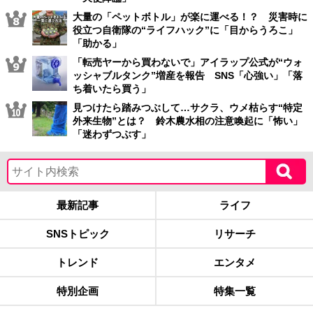
大量の「ペットボトル」が楽に運べる！？ 災害時に
役立つ自衛隊の“ライフハック”に「目からうろこ」
「助かる」
「転売ヤーから買わないで」アイラップ公式が“ウォ
ッシャブルタンク”増産を報告 SNS「心強い」「落
ち着いたら買う」
見つけたら踏みつぶして…サクラ、ウメ枯らす“特定
外来生物”とは？ 鈴木農水相の注意喚起に「怖い」
「迷わずつぶす」
最新記事
ライフ
SNSトピック
リサーチ
トレンド
エンタメ
特別企画
特集一覧