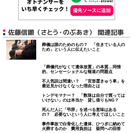
佐藤信顕（さとう・のぶあき） 関連記事
葬儀は誰のためのもの？ 「生きている人の
ため」という人に伝えたいこと
「葬儀代がなくて遺体放置」の本質…同情
的、センセーショナルな報道の問題点
不人気説は間違い？ 「宮形霊きゅう車」を
最近見かけなくなった理由とは
トンデモマナー？ 「数珠は自分で買っては
いけない」のは本当か 貸し借りもNG？
死んだ人に「弔辞」を述べる意味はある
の？ 必要ないという人に考えてほしいこと
事件事故で白骨化した遺体、ひつぎに納めて
火葬するのか 費用負担は 疑問への回答