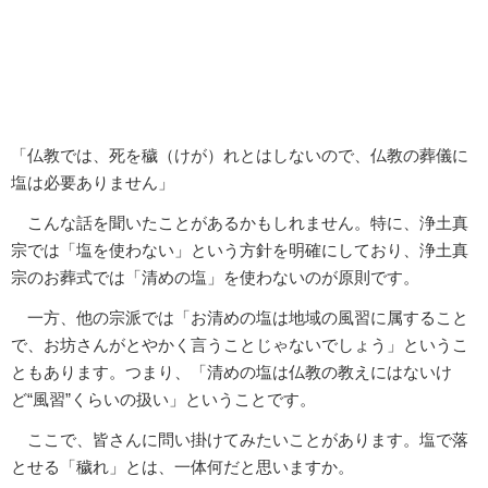
「仏教では、死を穢（けが）れとはしないので、仏教の葬儀に
塩は必要ありません」
こんな話を聞いたことがあるかもしれません。特に、浄土真
宗では「塩を使わない」という方針を明確にしており、浄土真
宗のお葬式では「清めの塩」を使わないのが原則です。
一方、他の宗派では「お清めの塩は地域の風習に属すること
で、お坊さんがとやかく言うことじゃないでしょう」というこ
ともあります。つまり、「清めの塩は仏教の教えにはないけ
ど“風習”くらいの扱い」ということです。
ここで、皆さんに問い掛けてみたいことがあります。塩で落
とせる「穢れ」とは、一体何だと思いますか。