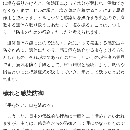
に塩を振りかけると、浸透圧によって水分が奪われ、活動でき
なくなります。ヒルの場合、塩が体に付着することによる忌避
作用も望めます。ヒルもウジも感染症を媒介する虫なので、腐
敗する遺体を取り扱うにあたって「塩を振る」ことは、つま
り、「防虫のための行為」だったと考えられます。
遺体自体を嫌ったのではなく、死によって発生する感染症を
防ぐために、遺体にたかり、感染症を媒介する虫をよける方法
としたもの、それが塩であったのだろうというのが筆者の意見
です。病気を防ぐ手段として、試行錯誤と経験により、風習や
慣習といった行動様式が決まっていき、形として残ったと思わ
れます。
穢れと感染防御
「手を洗い、口を清める」
こうした、日本の伝統的な行為は一般的に「清め」といわれ
ますが、多くは、感染症からの防御として理にかなったもので