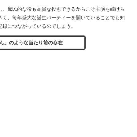
、庶民的な役も高貴な役もできるからこそ主演を続けら
多く、毎年盛大な誕生パーティーを開いていることでも知
記録につながっているのでしょう。
ん」のような当たり前の存在