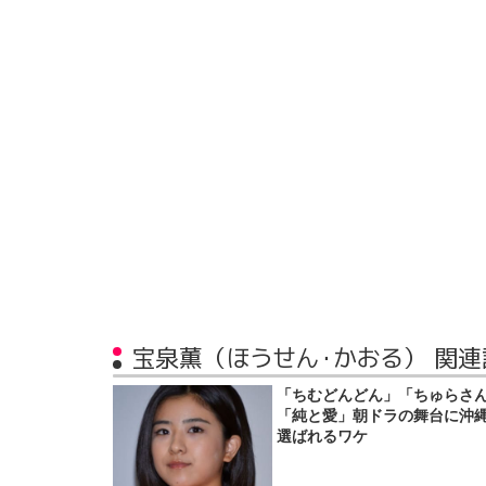
宝泉薫（ほうせん・かおる） 関連
「ちむどんどん」「ちゅらさ
「純と愛」朝ドラの舞台に沖
選ばれるワケ