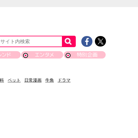
レンド
エンタメ
特別企画
科
ペット
日常漫画
牛角
ドラマ