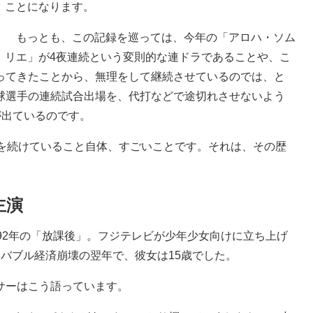
ことになります。
もっとも、この記録を巡っては、今年の「アロハ・ソム
リエ」が4夜連続という変則的な連ドラであることや、こ
ってきたことから、無理をして継続させているのでは、と
球選手の連続試合出場を、代打などで途切れさせないよう
が出ているのです。
を続けていること自体、すごいことです。それは、その歴
主演
92年の「放課後」。フジテレビが少年少女向けに立ち上げ
バブル経済崩壊の翌年で、彼女は15歳でした。
サーはこう語っています。