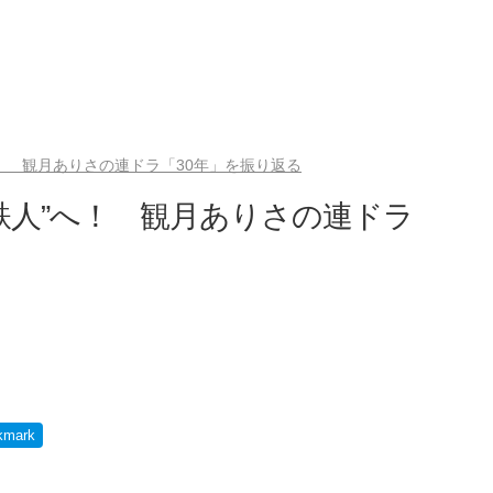
！ 観月ありさの連ドラ「30年」を振り返る
鉄人”へ！ 観月ありさの連ドラ
kmark