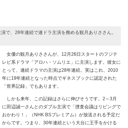
演で、28年連続で連ドラ主演を務める観月ありささん。
女優の観月ありささんが、12月26日スタートのフジテ
レビ系ドラマ「アロハ・ソムリエ」に主演します。彼女に
とって、連続ドラマの主演は28年連続。実はこれ、2010
年に19年連続となった時点でギネスブックに認定された
「世界記録」でもあります。
しかも来年、この記録はさらに伸びそうです。2～3月
に田辺誠一さんとのダブル主演で「捜査会議はリビングで
おかわり！」（NHK BSプレミアム）が放送される予定だ
からです。つまり、30年連続という大台に王手をかける