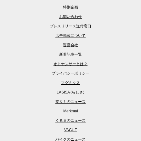
特別企画
お問い合わせ
プレスリリース送付窓口
広告掲載について
運営会社
新着記事一覧
オトナンサーとは？
プライバシーポリシー
マグミクス
LASISA (らしさ)
乗りものニュース
Merkmal
くるまのニュース
VAGUE
バイクのニュース