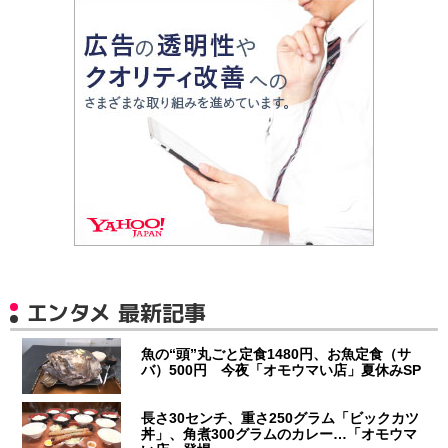
エンタメ 最新記事
魚の“頭”丸ごと定食1480円、お魚定食（サ
バ）500円 今夜「オモウマい店」夏休みSP
長さ30センチ、重さ250グラム「ビックカツ
丼」、角煮300グラムのカレー…「オモウマ