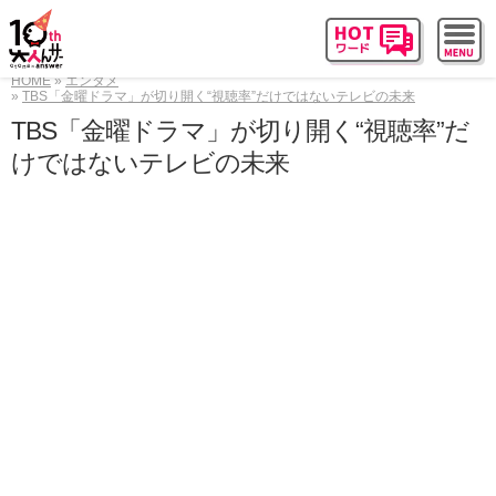
HOME
エンタメ
TBS「金曜ドラマ」が切り開く“視聴率”だけではないテレビの未来
TBS「金曜ドラマ」が切り開く“視聴率”だ
けではないテレビの未来