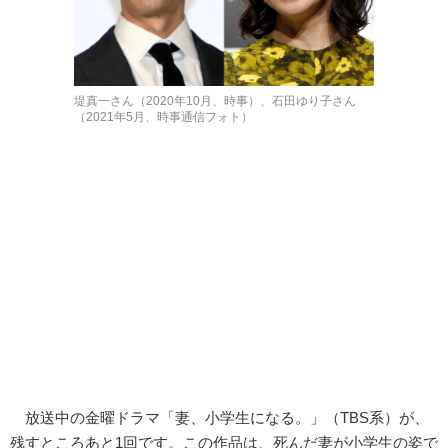
堤真一さん（2020年10月、時事）、石田ゆり子さん
（2021年5月、時事通信フォト）
放送中の金曜ドラマ「妻、小学生になる。」（TBS系）が、
残すところあと1回です。この作品は、死んだ妻が小学生の姿で