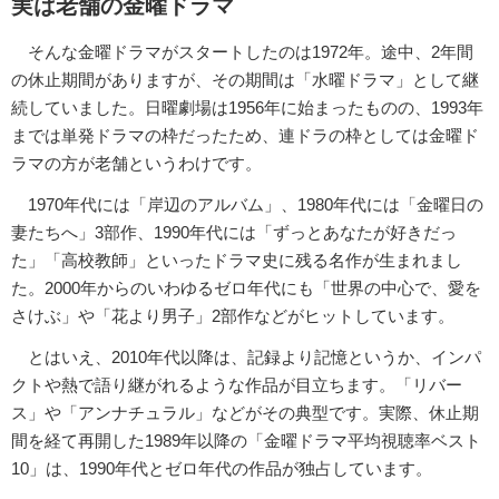
実は老舗の金曜ドラマ
そんな金曜ドラマがスタートしたのは1972年。途中、2年間
の休止期間がありますが、その期間は「水曜ドラマ」として継
続していました。日曜劇場は1956年に始まったものの、1993年
までは単発ドラマの枠だったため、連ドラの枠としては金曜ド
ラマの方が老舗というわけです。
1970年代には「岸辺のアルバム」、1980年代には「金曜日の
妻たちへ」3部作、1990年代には「ずっとあなたが好きだっ
た」「高校教師」といったドラマ史に残る名作が生まれまし
た。2000年からのいわゆるゼロ年代にも「世界の中心で、愛を
さけぶ」や「花より男子」2部作などがヒットしています。
とはいえ、2010年代以降は、記録より記憶というか、インパ
クトや熱で語り継がれるような作品が目立ちます。「リバー
ス」や「アンナチュラル」などがその典型です。実際、休止期
間を経て再開した1989年以降の「金曜ドラマ平均視聴率ベスト
10」は、1990年代とゼロ年代の作品が独占しています。