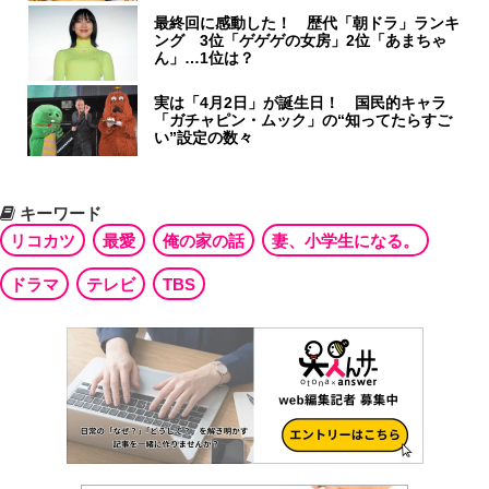
最終回に感動した！ 歴代「朝ドラ」ランキ
ング 3位「ゲゲゲの女房」2位「あまちゃ
ん」…1位は？
実は「4月2日」が誕生日！ 国民的キャラ
「ガチャピン・ムック」の“知ってたらすご
い”設定の数々
キーワード
リコカツ
最愛
俺の家の話
妻、小学生になる。
ドラマ
テレビ
TBS