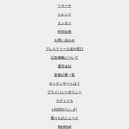
リサーチ
トレンド
エンタメ
特別企画
お問い合わせ
プレスリリース送付窓口
広告掲載について
運営会社
新着記事一覧
オトナンサーとは？
プライバシーポリシー
マグミクス
LASISA (らしさ)
乗りものニュース
Merkmal