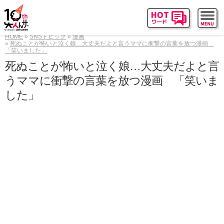
HOME
SNSトピック
漫画
死ぬことが怖いと泣く娘…大丈夫だよと言うママに衝撃の言葉を放つ漫画
「笑いました」
死ぬことが怖いと泣く娘…大丈夫だよと言
うママに衝撃の言葉を放つ漫画 「笑いま
した」