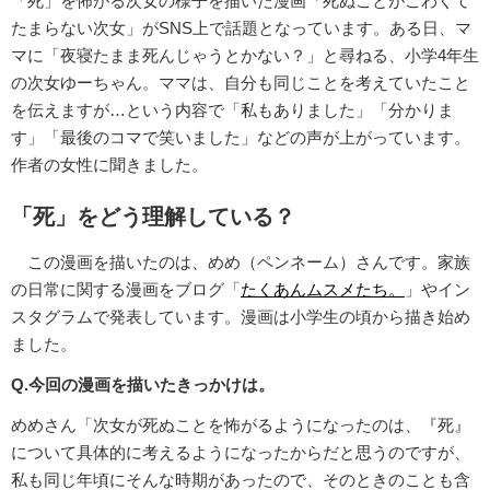
「死」を怖がる次女の様子を描いた漫画「死ぬことがこわくて
たまらない次女」がSNS上で話題となっています。ある日、マ
マに「夜寝たまま死んじゃうとかない？」と尋ねる、小学4年生
の次女ゆーちゃん。ママは、自分も同じことを考えていたこと
を伝えますが…という内容で「私もありました」「分かりま
す」「最後のコマで笑いました」などの声が上がっています。
作者の女性に聞きました。
「死」をどう理解している？
この漫画を描いたのは、めめ（ペンネーム）さんです。家族
の日常に関する漫画をブログ「
たくあんムスメたち。
」やイン
スタグラムで発表しています。漫画は小学生の頃から描き始め
ました。
Q.今回の漫画を描いたきっかけは。
めめさん「次女が死ぬことを怖がるようになったのは、『死』
について具体的に考えるようになったからだと思うのですが、
私も同じ年頃にそんな時期があったので、そのときのことも含