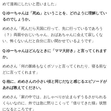
めて漫画にしたいと思いました」
Q.ゆーちゃんは「死ぬ」ということを、どのように理解してい
るのでしょうか。
めめさん「死んだら天国に行って、先に行っているであろう
（？）両親やおじいちゃん、おばあちゃんに会えて寂しくな
い、怖くないんだと自分に言い聞かせているようです」
Q.ゆーちゃんはどんなときに「ママ大好き」と言ってくれます
か。
めめさん「何の脈絡もなくボソッと言ってくれたり、寝る前な
どに言ってくれます」
Q.他に、めめさんの小さい頃と同じだなと感じるエピソードが
あれば教えてください。
めめさん「家の中では、おしゃべりが止まらずうるさがられる
くらいなのに、外では急に黙りこくって『借りてきた猫』状態
になるところです」