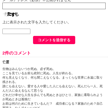
上に表示された文字を入力してください。
2件のコメント
亡霊
生物はみんないつか死ぬ、必ず死ぬ。
ここを見ているお前も絶対に死ぬ。人生が終わる。
何も見えなくなり、何も聞こえなくなる。まっくらな世界に永遠に取り
残される。
誰にも会えない。愛する人や愛した人にも会えない。死んだら一人、死
んだ人に会えるなんて思うな
どれだけ幸せな人生を歩んでも死ぬときはひとり、家族に看取られよう
が死ぬときは孤独だ
お前は何のために生きているんだ？ 成功者になる？家族のため？自己
実現？ なんでもいいけど