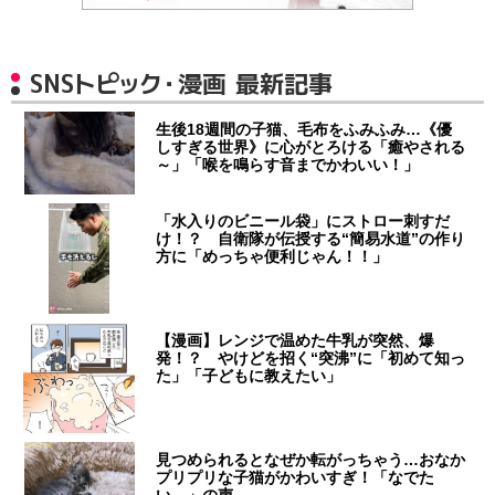
SNSトピック・漫画 最新記事
生後18週間の子猫、毛布をふみふみ…《優
しすぎる世界》に心がとろける「癒やされる
～」「喉を鳴らす音までかわいい！」
「水入りのビニール袋」にストロー刺すだ
け！？ 自衛隊が伝授する“簡易水道”の作り
方に「めっちゃ便利じゃん！！」
【漫画】レンジで温めた牛乳が突然、爆
発！？ やけどを招く“突沸”に「初めて知っ
た」「子どもに教えたい」
見つめられるとなぜか転がっちゃう…おなか
プリプリな子猫がかわいすぎ！「なでた