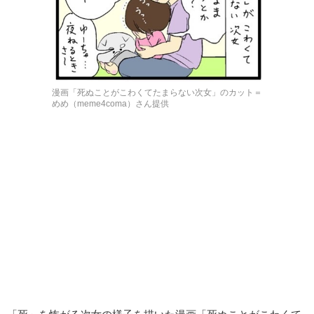
漫画「死ぬことがこわくてたまらない次女」のカット＝
めめ（meme4coma）さん提供