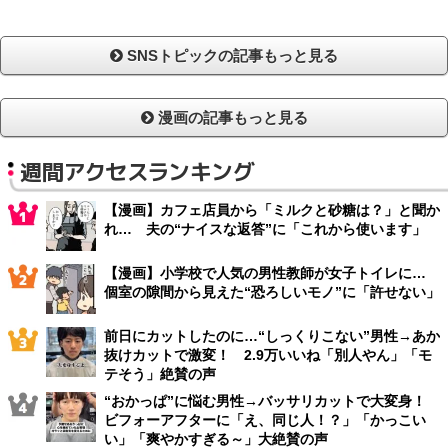
SNSトピックの記事もっと見る
漫画の記事もっと見る
週間アクセスランキング
【漫画】カフェ店員から「ミルクと砂糖は？」と聞か
れ… 夫の“ナイスな返答”に「これから使います」
【漫画】小学校で人気の男性教師が女子トイレに…
個室の隙間から見えた“恐ろしいモノ”に「許せない」
前日にカットしたのに…“しっくりこない”男性→あか
抜けカットで激変！ 2.9万いいね「別人やん」「モ
テそう」絶賛の声
“おかっぱ”に悩む男性→バッサリカットで大変身！
ビフォーアフターに「え、同じ人！？」「かっこい
い」「爽やかすぎる～」大絶賛の声