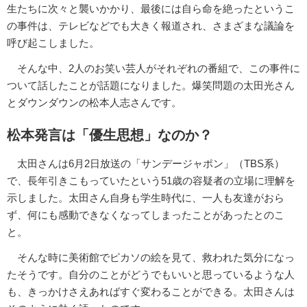
生たちに次々と襲いかかり、最後には自ら命を絶ったというこ
の事件は、テレビなどでも大きく報道され、さまざまな議論を
呼び起こしました。
そんな中、2人のお笑い芸人がそれぞれの番組で、この事件に
ついて話したことが話題になりました。爆笑問題の太田光さん
とダウンダウンの松本人志さんです。
松本発言は「優生思想」なのか？
太田さんは6月2日放送の「サンデージャポン」（TBS系）
で、長年引きこもっていたという51歳の容疑者の立場に理解を
示しました。太田さん自身も学生時代に、一人も友達がおら
ず、何にも感動できなくなってしまったことがあったとのこ
と。
そんな時に美術館でピカソの絵を見て、救われた気分になっ
たそうです。自分のことがどうでもいいと思っているような人
も、きっかけさえあればすぐ変わることができる。太田さんは