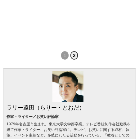
1
2
ラリー遠田（らりー・とおだ）
作家・ライター／お笑い評論家
1979年名古屋市生まれ。東京大学文学部卒業。テレビ番組制作会社勤務を
経て作家・ライター、お笑い評論家に。テレビ、お笑いに関する取材、執
筆、イベント主催など、多岐にわたる活動を行っている。「教養としての