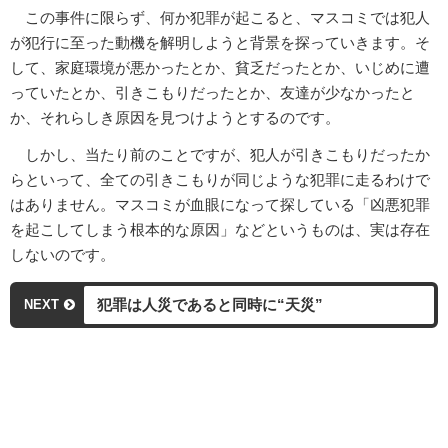
この事件に限らず、何か犯罪が起こると、マスコミでは犯人
が犯行に至った動機を解明しようと背景を探っていきます。そ
して、家庭環境が悪かったとか、貧乏だったとか、いじめに遭
っていたとか、引きこもりだったとか、友達が少なかったと
か、それらしき原因を見つけようとするのです。
しかし、当たり前のことですが、犯人が引きこもりだったか
らといって、全ての引きこもりが同じような犯罪に走るわけで
はありません。マスコミが血眼になって探している「凶悪犯罪
を起こしてしまう根本的な原因」などというものは、実は存在
しないのです。
犯罪は人災であると同時に“天災”
NEXT