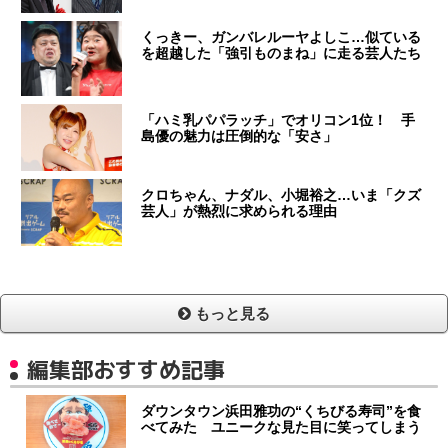
くっきー、ガンバレルーヤよしこ…似ている
を超越した「強引ものまね」に走る芸人たち
「ハミ乳パパラッチ」でオリコン1位！ 手
島優の魅力は圧倒的な「安さ」
クロちゃん、ナダル、小堀裕之…いま「クズ
芸人」が熱烈に求められる理由
もっと見る
編集部おすすめ記事
ダウンタウン浜田雅功の“くちびる寿司”を食
べてみた ユニークな見た目に笑ってしまう