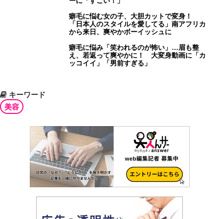
ーに「すごい！」
癖毛に悩む女の子、大胆カットで変身！
「日本人のスタイルを愛してる」南アフリカ
から来日、爽やかボーイッシュに
癖毛に悩み「笑われるのが怖い」…眉も整
え、若返って爽やかに！ 大変身動画に「カ
ッコイイ」「男前すぎる」
キーワード
美容