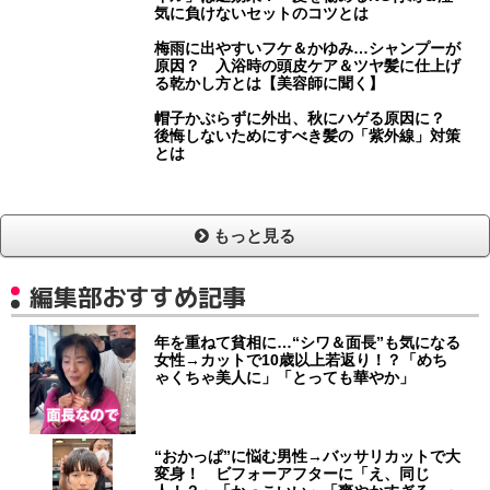
気に負けないセットのコツとは
梅雨に出やすいフケ＆かゆみ…シャンプーが
原因？ 入浴時の頭皮ケア＆ツヤ髪に仕上げ
る乾かし方とは【美容師に聞く】
帽子かぶらずに外出、秋にハゲる原因に？
後悔しないためにすべき髪の「紫外線」対策
とは
もっと見る
編集部おすすめ記事
年を重ねて貧相に…“シワ＆面長”も気になる
女性→カットで10歳以上若返り！？「めち
ゃくちゃ美人に」「とっても華やか」
“おかっぱ”に悩む男性→バッサリカットで大
変身！ ビフォーアフターに「え、同じ