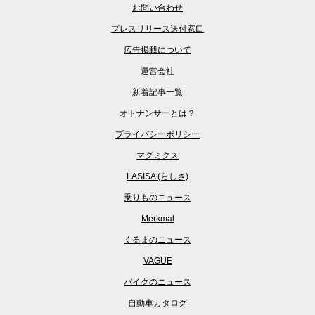
お問い合わせ
プレスリリース送付窓口
広告掲載について
運営会社
新着記事一覧
オトナンサーとは？
プライバシーポリシー
マグミクス
LASISA (らしさ)
乗りものニュース
Merkmal
くるまのニュース
VAGUE
バイクのニュース
自動車カタログ