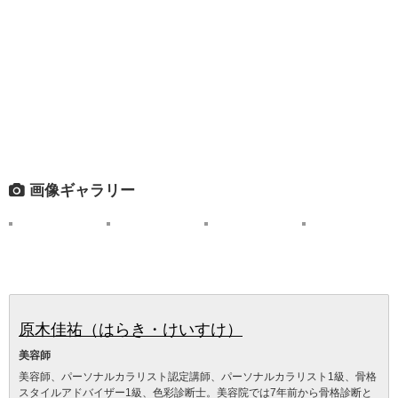
画像ギャラリー
原木佳祐（はらき・けいすけ）
美容師
美容師、パーソナルカラリスト認定講師、パーソナルカラリスト1級、骨格
スタイルアドバイザー1級、色彩診断士。美容院では7年前から骨格診断と