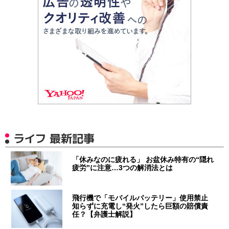
ライフ 最新記事
「休みなのに疲れる」 お盆休み特有の“隠れ
疲労”に注意…3つの解消法とは
飛行機で「モバイルバッテリー」使用禁止
知らずに充電し“発火”したら巨額の賠償責
任？【弁護士解説】