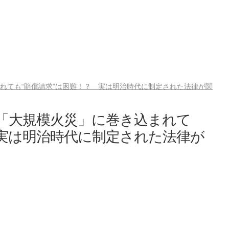
まれても“賠償請求”は困難！？ 実は明治時代に制定された法律が関
…「大規模火災」に巻き込まれて
 実は明治時代に制定された法律が