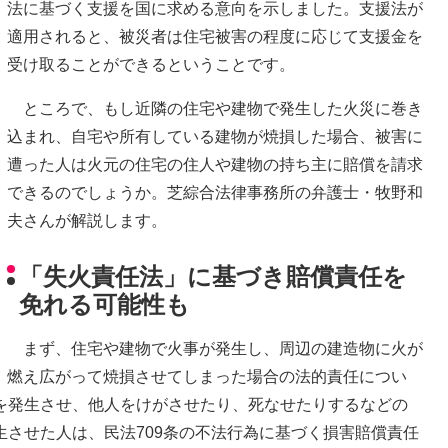
法に基づく支援を国に求める意向を示しました。支援法が
適用されると、被災者は住宅被害の程度に応じて支援金を
受け取ることができるということです。
ところで、もし近隣の住宅や建物で発生した火災に巻き
込まれ、自宅や所有している建物が焼損した場合、被害に
遭った人は火元の住宅の住人や建物の持ち主に賠償を請求
できるのでしょうか。芝綜合法律事務所の弁護士・牧野和
夫さんが解説します。
「失火責任法」に基づき賠償責任を
免れる可能性も
まず、住宅や建物で火事が発生し、周辺の建造物に火が
燃え広がって焼損させてしまった場合の法的責任につい
を発生させ、他人をけがさせたり、死なせたりするなどの
させた人は、民法709条の不法行為に基づく損害賠償責任