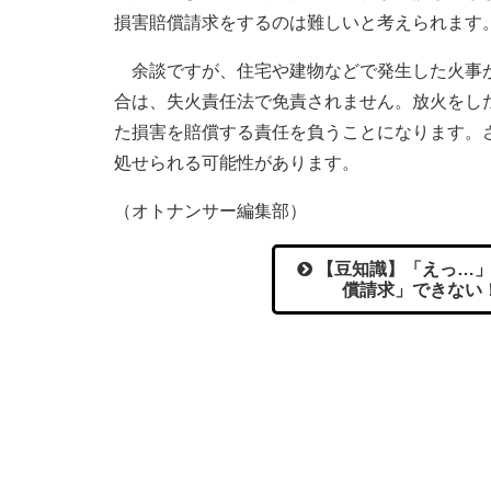
損害賠償請求をするのは難しいと考えられます
余談ですが、住宅や建物などで発生した火事が
合は、失火責任法で免責されません。放火をした
た損害を賠償する責任を負うことになります。さ
処せられる可能性があります。
（オトナンサー編集部）
【豆知識】「えっ…」
償請求」できない