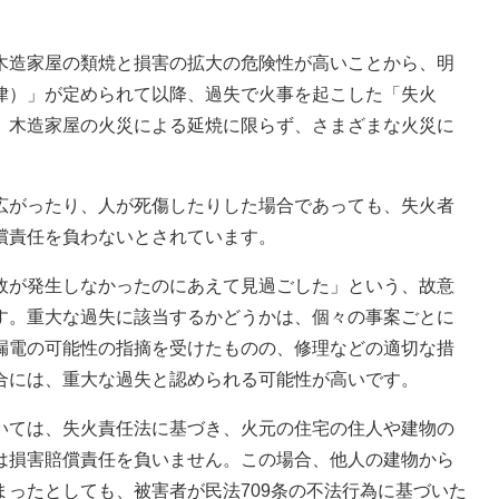
造家屋の類焼と損害の拡大の危険性が高いことから、明
律）」が定められて以降、過失で火事を起こした「失火
、木造家屋の火災による延焼に限らず、さまざまな火災に
がったり、人が死傷したりした場合であっても、失火者
償責任を負わないとされています。
が発生しなかったのにあえて見過ごした」という、故意
す。重大な過失に該当するかどうかは、個々の事案ごとに
漏電の可能性の指摘を受けたものの、修理などの適切な措
合には、重大な過失と認められる可能性が高いです。
ては、失火責任法に基づき、火元の住宅の住人や建物の
は損害賠償責任を負いません。この場合、他人の建物から
ったとしても、被害者が民法709条の不法行為に基づいた