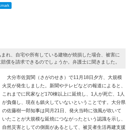
kmark
込まれ、自宅や所有している建物が焼損した場合、被害に
に賠償を請求できるのでしょうか。弁護士に聞きました。
大分市佐賀関（さがのせき）で11月18日夕方、大規模
火災が発生しました。新聞やテレビなどの報道によると、
これまでに民家など170棟以上に延焼し、1人が死亡、1人
が負傷し、現在も鎮火していないということです。大分県
の佐藤樹一郎知事は同月21日、発火当時に強風が吹いて
いたことが大規模な延焼につながったという認識を示し、
自然災害としての側面があるとして、被災者生活再建支援