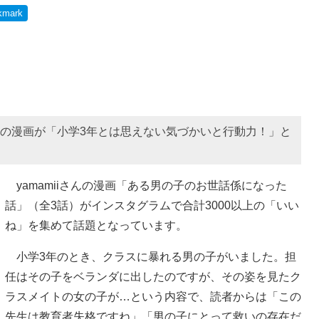
kmark
さんの漫画が「小学3年とは思えない気づかいと行動力！」と
yamamiiさんの漫画「ある男の子のお世話係になった
話」（全3話）がインスタグラムで合計3000以上の「いい
ね」を集めて話題となっています。
小学3年のとき、クラスに暴れる男の子がいました。担
任はその子をベランダに出したのですが、その姿を見たク
ラスメイトの女の子が…という内容で、読者からは「この
先生は教育者失格ですね」「男の子にとって救いの存在だ