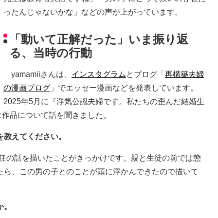
ったんじゃないかな」などの声が上がっています。
「動いて正解だった」いま振り返
る、当時の行動
yamamiiさんは、
インスタグラム
とブログ「
再構築夫婦
の漫画ブログ
」でエッセー漫画などを発表しています。
2025年5月に『浮気公認夫婦です。私たちの歪んだ結婚生
んに作品について話を聞きました。
を教えてください。
の担任の話を描いたことがきっかけです。親と生徒の前では態
たら、この男の子とのことが頭に浮かんできたので描いて
か。