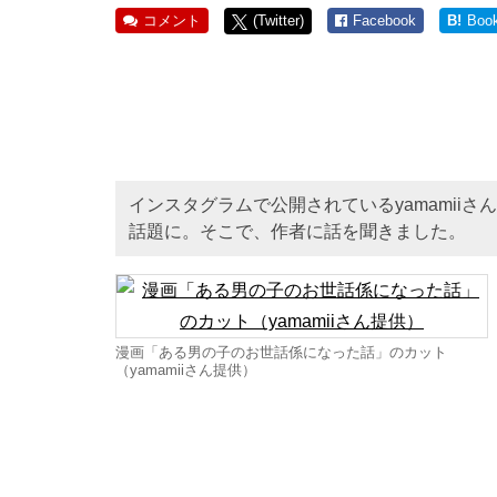
コメント
(Twitter)
Facebook
B!
Boo
インスタグラムで公開されているyamamii
話題に。そこで、作者に話を聞きました。
漫画「ある男の子のお世話係になった話」のカット
（yamamiiさん提供）