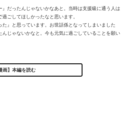
ー』だったんじゃないかなあと。当時は支援級に通う人は
で過ごしてほしかったなと思います。
った』と思っています。お世話係となってしまいました
たんじゃないかなと。今も元気に過ごしていることを願い
漫画】本編を読む