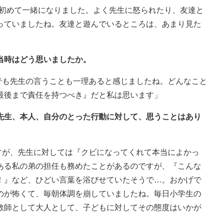
スで初めて一緒になりました。よく先生に怒られたり、友達と
っていましたね。友達と遊んでいるところは、あまり見た
当時はどう思いましたか。
）。でも先生の言うことも一理あると感じましたね。どんなこと
最後まで責任を持つべき』だと私は思います」
、先生、本人、自分のとった行動に対して、思うことはあり
のですが、先生に対しては『クビになってくれて本当によかっ
ある私の弟の担任も務めたことがあるのですが、『こんな
！』など、ひどい言葉を浴びせていたそうで…。おかげで
のが怖くて、毎朝体調を崩していましたね。毎日小学生の
教師として大人として、子どもに対してその態度はいかが