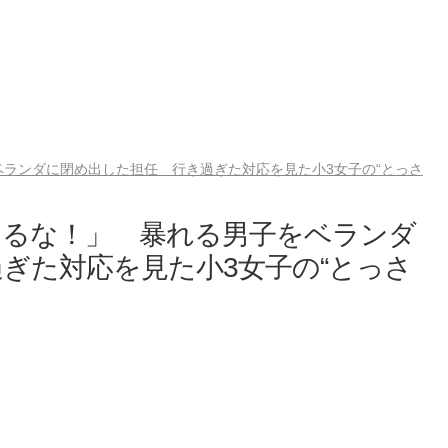
ランダに閉め出した担任 行き過ぎた対応を見た小3女子の“とっさ
くるな！」 暴れる男子をベランダ
ぎた対応を見た小3女子の“とっさ