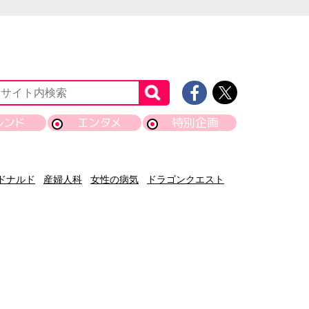
レンド
エンタメ
特別企画
ドナルド
産婦人科
女性の病気
ドラゴンクエスト