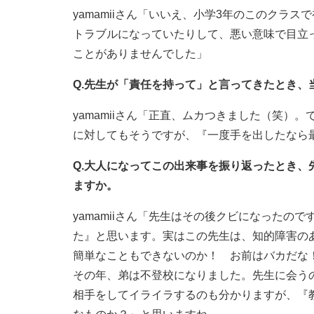
yamamiiさん「いいえ、小学3年のこのクラ
トラブルになっていたりして、悪い意味で目立
ことがありませんでした」
Q.先生が「責任を持って」と言ってきたとき、
yamamiiさん「正直、ムカつきました（笑
に対してもそうですが、『一度手を出したなら
Q.大人になってこの出来事を振り返ったとき
ますか。
yamamiiさん「先生はその後クビになった
た』と思います。実はこの先生は、知的障害の
簡単なこともできないのか！ お前はバカだな
その年、弟は不登校になりました。先生に会う
相手をしてイライラするのも分かりますが、『