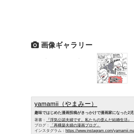
画像ギャラリー
yamamii（やまみー）
趣味ではじめた漫画投稿がきっかけで漫画家になった2児
著書：
『浮気公認夫婦です。私たちの歪んだ結婚生活』
ブログ：
「再構築夫婦の漫画ブログ」
インスタグラム：
https://www.instagram.com/yamamii.m