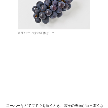
表面の“白い粉”の正体は…？
スーパーなどでブドウを買うとき、果実の表面が白っぽくな