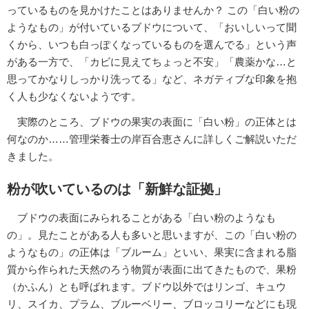
っているものを見かけたことはありませんか？ この「白い粉の
ようなもの」が付いているブドウについて、「おいしいって聞
くから、いつも白っぽくなっているものを選んでる」という声
がある一方で、「カビに見えてちょっと不安」「農薬かな…と
思ってかなりしっかり洗ってる」など、ネガティブな印象を抱
く人も少なくないようです。
実際のところ、ブドウの果実の表面に「白い粉」の正体とは
何なのか……管理栄養士の岸百合恵さんに詳しくご解説いただ
きました。
粉が吹いているのは「新鮮な証拠」
ブドウの表面にみられることがある「白い粉のようなも
の」。見たことがある人も多いと思いますが、この「白い粉の
ようなもの」の正体は「ブルーム」といい、果実に含まれる脂
質から作られた天然のろう物質が表面に出てきたもので、果粉
（かふん）とも呼ばれます。ブドウ以外ではリンゴ、キュウ
リ、スイカ、プラム、ブルーベリー、ブロッコリーなどにも現