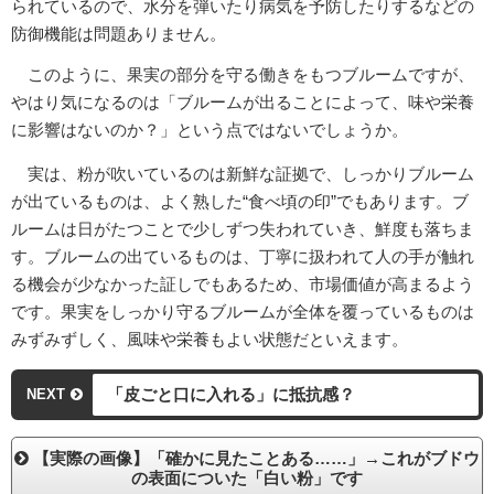
られているので、水分を弾いたり病気を予防したりするなどの
防御機能は問題ありません。
このように、果実の部分を守る働きをもつブルームですが、
やはり気になるのは「ブルームが出ることによって、味や栄養
に影響はないのか？」という点ではないでしょうか。
実は、粉が吹いているのは新鮮な証拠で、しっかりブルーム
が出ているものは、よく熟した“食べ頃の印”でもあります。ブ
ルームは日がたつことで少しずつ失われていき、鮮度も落ちま
す。ブルームの出ているものは、丁寧に扱われて人の手が触れ
る機会が少なかった証しでもあるため、市場価値が高まるよう
です。果実をしっかり守るブルームが全体を覆っているものは
みずみずしく、風味や栄養もよい状態だといえます。
「皮ごと口に入れる」に抵抗感？
NEXT
【実際の画像】「確かに見たことある……」→これがブドウ
の表面についた「白い粉」です