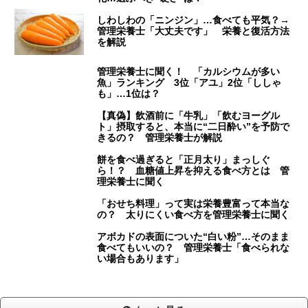
しわしわの「ニンジン」…食べても平気？→
管理栄養士「大丈夫です」 栄養と復活方法
を解説
管理栄養士に聞く！ 「カルシウムが多い
魚」ランキング 3位「アユ」2位「ししゃ
も」…1位は？
【真偽】飲酒前に「牛乳」「飲むヨーグル
ト」摂取すると、本当に“二日酔い”を予防で
きるの？ 管理栄養士が解説
餅を食べ過ぎると「正月太り」まっしぐ
ら！？ 血糖値上昇を抑える食べ方とは 管
理栄養士に聞く
「おせち料理」って実は栄養豊富って本当な
の？ 太りにくい食べ方を管理栄養士に聞く
アボカドの表面についた“白い粉”…そのまま
食べてもいいの？ 管理栄養士「食べられな
い場合もあります」