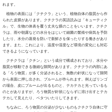
れます。
植物の表面には「クチクラ」という、植物自体の脂質から作
られた皮膜があります。クチクラの英語読みは「キューティク
ル」で、生物の体表を覆う丈夫な膜のことをいいます。クチク
ラは、雨や朝露などの水分をはじいて細菌の繁殖や病気を予防
したり、水分の蒸発を防いで新鮮さを保ったりする働きがあり
ます。また、これにより、温度や湿度など環境の変化にも対応
できるようになっています。
クチクラは「クチン」という成分で構成されており、水分や
脂質が移動できる微細な隙間があります。クチクラの内部にあ
る「ろう物質」が多く分泌されると、無数の針状になって隙間
から表面に押し出され、ブルームが作られます。例えばリンゴ
の場合、皮にブルームが出るものと、テカテカと光っているも
のとがありますが、ろう物質が針状にならずに溶け出すとテカ
テカして見えたり、ベタついたりしてきます。
ちなみに、ろう物質の分泌が少ないものもクチクラ自体に守