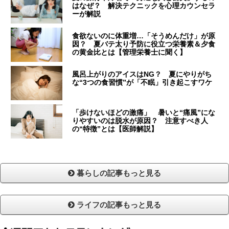
はなぜ？ 解決テクニックを心理カウンセラ
ーが解説
食欲ないのに体重増…「そうめんだけ」が原
因？ 夏バテ太り予防に役立つ栄養素＆夕食
の黄金比とは【管理栄養士に聞く】
風呂上がりのアイスはNG？ 夏にやりがち
な“3つの食習慣”が「不眠」引き起こすワケ
「歩けないほどの激痛」 暑いと“痛風”にな
りやすいのは脱水が原因？ 注意すべき人
の“特徴”とは【医師解説】
暮らしの記事もっと見る
ライフの記事もっと見る