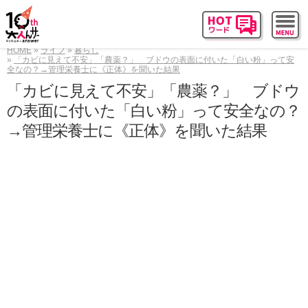
HOME
ライフ
暮らし
「カビに見えて不安」「農薬？」 ブドウの表面に付いた「白い粉」って安
全なの？→管理栄養士に《正体》を聞いた結果
「カビに見えて不安」「農薬？」 ブドウ
の表面に付いた「白い粉」って安全なの？
→管理栄養士に《正体》を聞いた結果