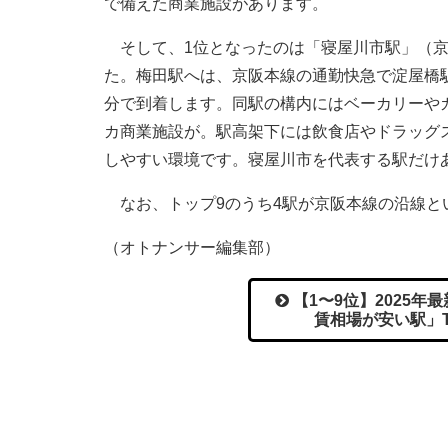
で備えた商業施設があります。
そして、1位となったのは「寝屋川市駅」（京阪
た。梅田駅へは、京阪本線の通勤快急で淀屋橋
分で到着します。同駅の構内にはベーカリーや
カ商業施設が。駅高架下には飲食店やドラッグ
しやすい環境です。寝屋川市を代表する駅だけ
なお、トップ9のうち4駅が京阪本線の沿線と
（オトナンサー編集部）
【1〜9位】2025年
賃相場が安い駅」T