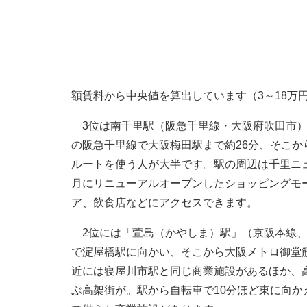
額賃料から中央値を算出しています（3～18万
3位は南千里駅（阪急千里線・大阪府吹田市）
の阪急千里線で大阪梅田駅まで約26分、そこか
ルートを使う人が大半です。駅の周辺は千里ニュ
月にリニューアルオープンしたショッピングモ
ア、飲食店などにアクセスできます。
2位には「萱島（かやしま）駅」（京阪本線、大
で淀屋橋駅に向かい、そこから大阪メトロ御堂
近には寝屋川市駅と同じ商業施設があるほか、高
ぶ高架街が。駅から自転車で10分ほど東に向