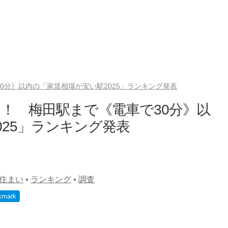
0分》以内の「家賃相場が安い駅2025」ランキング発表
」！ 梅田駅まで《電車で30分》以
025」ランキング発表
住まい
•
ランキング
•
調査
kmark