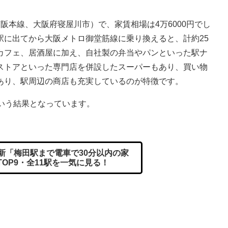
本線、大阪府寝屋川市）で、家賃相場は4万6000円でし
駅に出てから大阪メトロ御堂筋線に乗り換えると、計約25
カフェ、居酒屋に加え、自社製の弁当やパンといった駅ナ
ストアといった専門店を併設したスーパーもあり、買い物
あり、駅周辺の商店も充実しているのが特徴です。
いう結果となっています。
最新「梅田駅まで電車で30分以内の家
OP9・全11駅を一気に見る！