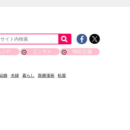
レンド
エンタメ
特別企画
結婚
夫婦
暮らし
医療漫画
松屋