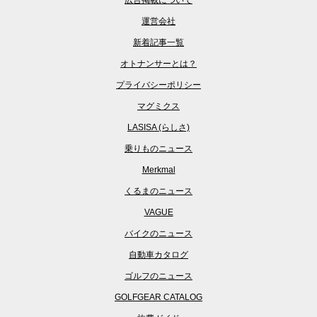
広告掲載について
運営会社
新着記事一覧
オトナンサーとは？
プライバシーポリシー
マグミクス
LASISA (らしさ)
乗りものニュース
Merkmal
くるまのニュース
VAGUE
バイクのニュース
自動車カタログ
ゴルフのニュース
GOLFGEAR CATALOG