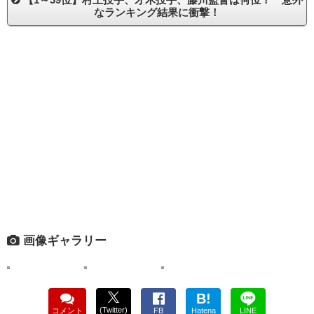
なランキング結果に衝撃！
画像ギャラリー
B!
(Twitter)
コメント
FB
Hatena
LINE