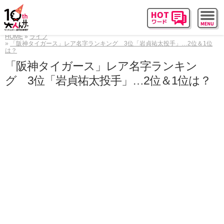
HOME
ライフ
「阪神タイガース」レア名字ランキング 3位「岩貞祐太投手」…2位＆1位
は？
「阪神タイガース」レア名字ランキン
グ 3位「岩貞祐太投手」…2位＆1位は？