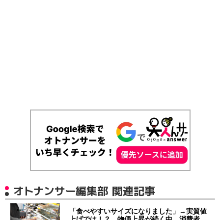
オトナンサー編集部 関連記事
「食べやすいサイズになりました」→実質値
上げでは！？ 物価上昇が続く中、消費者