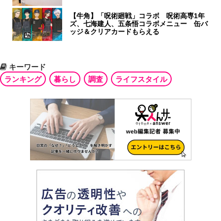
【牛角】「呪術廻戦」コラボ 呪術高専1年
ズ、七海建人、五条悟コラボメニュー 缶バ
ッジ＆クリアカードもらえる
キーワード
ランキング
暮らし
調査
ライフスタイル