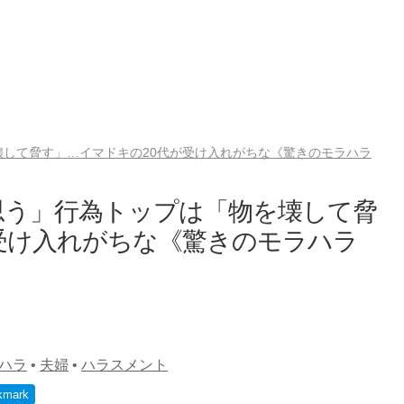
して脅す」…イマドキの20代が受け入れがちな《驚きのモラハラ
思う」行為トップは「物を壊して脅
受け入れがちな《驚きのモラハラ
ハラ
•
夫婦
•
ハラスメント
kmark