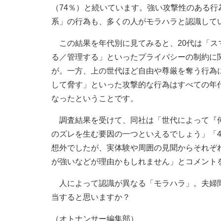
（74％）と続いています。強い攻撃性のある
系」の行為も、多くの人がモラハラと認識して
この結果を年代別に見てみると、20代は「ス
る／管理する」といったプライバシーの制約に
が。一方、上の世代ほど自由や尊厳を奪う行為
して脅す」といった攻撃的な行為はすべての年代
なったということです。
調査結果を受けて、同社は「世代によって『何
のズレを生む要因の一つといえるでしょう」「4
想外でしたが、実体験や周囲の見聞からそれぞ
が強いなどが理由かもしれません」とコメント
人によって認識が異なる「モラハラ」。夫婦間
当すると思いますか？
（オトナンサー編集部）