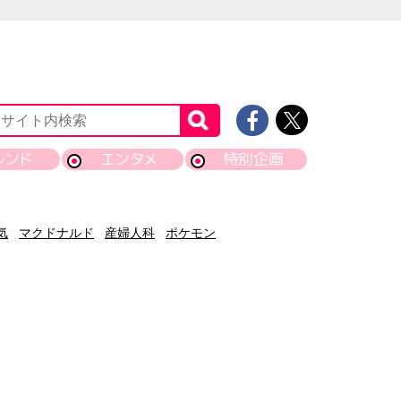
レンド
エンタメ
特別企画
気
マクドナルド
産婦人科
ポケモン