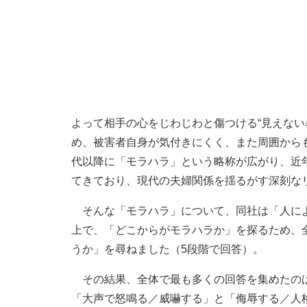
よって相手の心をじわじわと傷つける“見えない
め、被害者自身が気付きにくく、また周囲からも
代以降に「モラハラ」という略称が広がり、近
てきており、現代の夫婦関係を揺るがす深刻な
そんな「モラハラ」について、同社は「人によ
上で、「どこからがモラハラか」を探るため、
うか」を尋ねました（5段階で回答）。
その結果、全体で最も多くの回答を集めたのは
「大声で怒鳴る／威嚇する」と「侮辱する／人