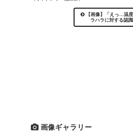
【画像】「えっ…温度
ラハラに対する認識
画像ギャラリー