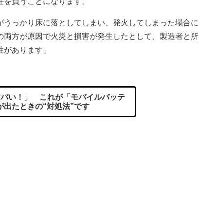
任を負うことになります。
がうっかり床に落としてしまい、発火してしまった場合に
の両方が原因で火災と損害が発生したとして、製造者と所
性があります」
バい！」 これが「モバイルバッテ
が出たときの“対処法”です