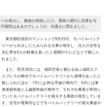
リーが発火し、建物が焼損したり、電車の運行に支障を与
る可能性はあるのでしょうか。弁護士に聞きました。
東京都杉並区のマンションで9月25日、モバイルバッテ
リーから出火したとみられる火事が発生し、住人の女性を
含む男女6人が軽傷を負ったと新聞やテレビなどで報じら
れました。
また、同月26日には、成田空港と都心を結ぶ成田エク
スプレスの車内でモバイルバッテリーから発煙があったと
報じられたほか、7月にはJR山手線の車内で、8月には東
海道新幹線と上越新幹線の車内で、それぞれ乗客が所持し
ていたモバイルバッテリーが発火する事故が発生していま
す。住宅や電車内などでモバイルバッテリーの発火事故や