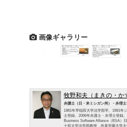
画像ギャラリー
牧野和夫（まきの・か
弁護士（日・米ミシガン州）・弁理士
1981年早稲田大学法学部卒、1991
士登録、2006年弁護士・弁理士登
Business Software Alli
士舘大学法学部教授、尚美学園大学大