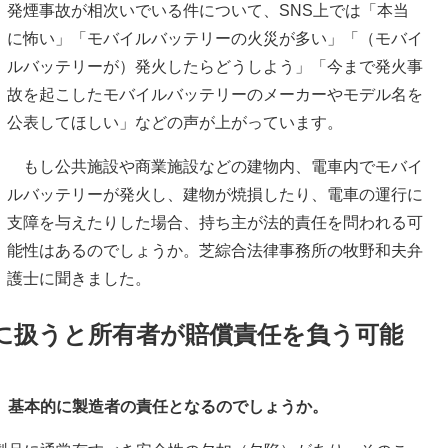
発煙事故が相次いでいる件について、SNS上では「本当
に怖い」「モバイルバッテリーの火災が多い」「（モバイ
ルバッテリーが）発火したらどうしよう」「今まで発火事
故を起こしたモバイルバッテリーのメーカーやモデル名を
公表してほしい」などの声が上がっています。
もし公共施設や商業施設などの建物内、電車内でモバイ
ルバッテリーが発火し、建物が焼損したり、電車の運行に
支障を与えたりした場合、持ち主が法的責任を問われる可
能性はあるのでしょうか。芝綜合法律事務所の牧野和夫弁
護士に聞きました。
に扱うと所有者が賠償責任を負う可能
、基本的に製造者の責任となるのでしょうか。