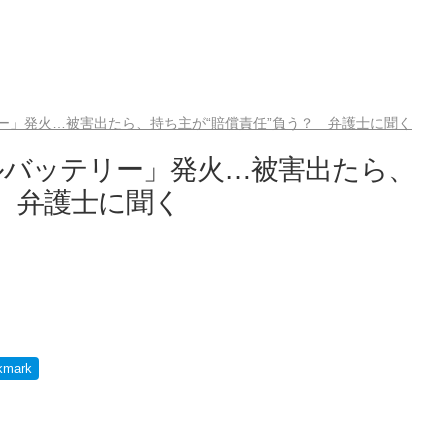
ー」発火…被害出たら、持ち主が“賠償責任”負う？ 弁護士に聞く
ルバッテリー」発火…被害出たら、
？ 弁護士に聞く
kmark