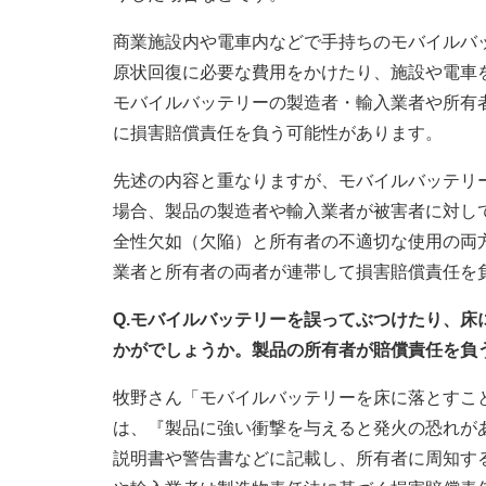
商業施設内や電車内などで手持ちのモバイルバ
原状回復に必要な費用をかけたり、施設や電車
モバイルバッテリーの製造者・輸入業者や所有
に損害賠償責任を負う可能性があります。
先述の内容と重なりますが、モバイルバッテリ
場合、製品の製造者や輸入業者が被害者に対し
全性欠如（欠陥）と所有者の不適切な使用の両
業者と所有者の両者が連帯して損害賠償責任を
Q.モバイルバッテリーを誤ってぶつけたり、
かがでしょうか。製品の所有者が賠償責任を負
牧野さん「モバイルバッテリーを床に落とすこ
は、『製品に強い衝撃を与えると発火の恐れが
説明書や警告書などに記載し、所有者に周知す