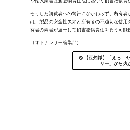
や輸入業者は製造物責任法に基づく損害賠償責
そうした消費者への警告にかかわらず、所有者
は、製品の安全性欠如と所有者の不適切な使用
有者の両者が連帯して損害賠償責任を負う可能
（オトナンサー編集部）
【豆知識】「えっ…ヤ
リー」から火