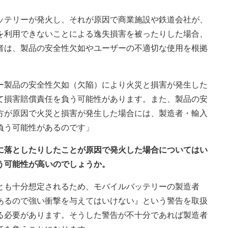
ッテリーが発火し、それが原因で商業施設や鉄道会社が、
を利用できないことによる逸失損害を被ったりした場合、
者は、製品の安全性欠如やユーザーの不適切な使用を根拠
ー製品の安全性欠如（欠陥）により火災と損害が発生した
て損害賠償責任を負う可能性があります。また、製品の安
方が原因で火災と損害が発生した場合には、製造者・輸入
負う可能性があるのです」
床に落としたりしたことが原因で発火した場合についてはい
う可能性が高いのでしょうか。
とも十分想定されるため、モバイルバッテリーの製造者
あるので強い衝撃を与えてはいけない』という警告を取扱
る必要があります。そうした警告が不十分であれば製造者