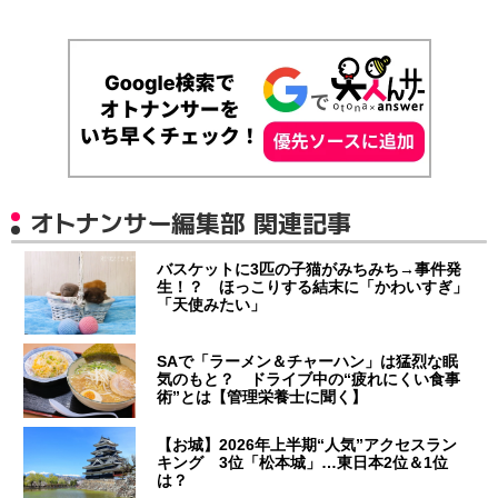
オトナンサー編集部 関連記事
バスケットに3匹の子猫がみちみち→事件発
生！？ ほっこりする結末に「かわいすぎ」
「天使みたい」
SAで「ラーメン＆チャーハン」は猛烈な眠
気のもと？ ドライブ中の“疲れにくい食事
術”とは【管理栄養士に聞く】
【お城】2026年上半期“人気”アクセスラン
キング 3位「松本城」…東日本2位＆1位
は？