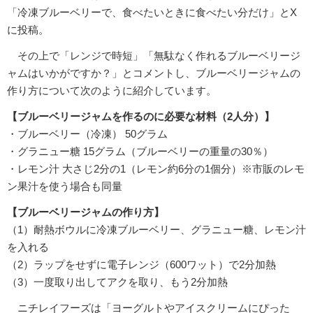
「冷凍ブルーベリーで、食べたいときに食べたい分だけ」とX
に投稿。
その上で「レンジで時短」「無駄なく作れるブルーベリージ
ャムはいかがですか？」とコメントし、ブルーベリージャムの
作り方について次のように紹介しています。
【ブルーベリージャムを作るのに必要な材料（2人分）】
・ブルーベリー（冷凍） 50グラム
・グラニュー糖 15グラム（ブルーベリーの重量の30％）
・レモン汁 大さじ2分の1（レモン約6分の1個分）※市販のレモ
ン果汁を使う場合も同量
【ブルーベリージャムの作り方】
（1）耐熱ボウルに冷凍ブルーベリー、グラニュー糖、レモン汁
を入れる
（2）ラップをせずに電子レンジ（600ワット）で2分加熱
（3）一度取り出してアクを取り、もう2分加熱
ニチレイフーズは「ヨーグルトやアイスクリームにぴった