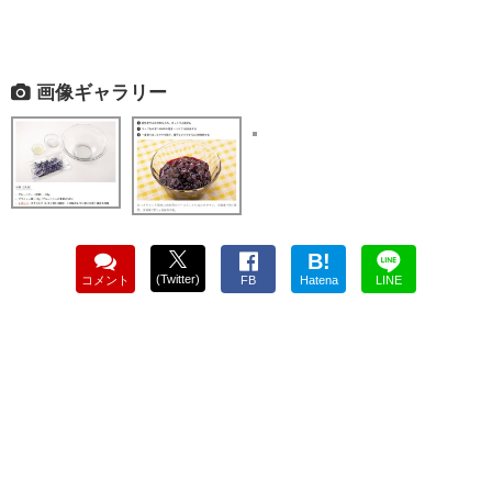
画像ギャラリー
B!
(Twitter)
コメント
FB
Hatena
LINE