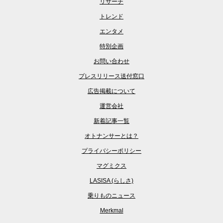
リサーチ
トレンド
エンタメ
特別企画
お問い合わせ
プレスリリース送付窓口
広告掲載について
運営会社
新着記事一覧
オトナンサーとは？
プライバシーポリシー
マグミクス
LASISA (らしさ)
乗りものニュース
Merkmal