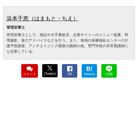
浜本千恵（はまもと・ちえ）
管理栄養士
管理栄養士として、雑誌や大手量販店、企業サイトへのメニュー提案、料
理撮影、食のアドバイスなどを行う。また、地域の保健福祉センターの介
護予防講座、アンチエイジング講座の講師の他、専門学校の非常勤講師に
も従事している。
B!
(Twitter)
コメント
FB
Hatena
LINE