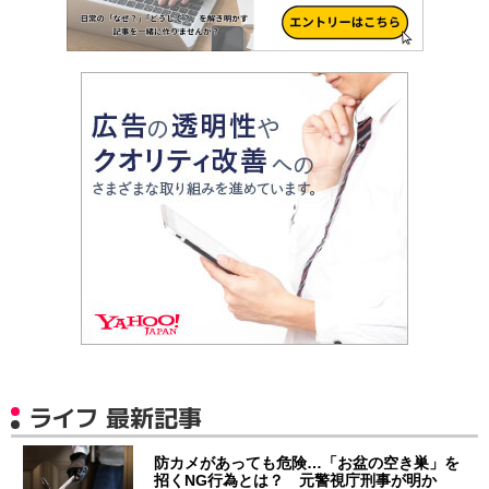
ライフ 最新記事
防カメがあっても危険…「お盆の空き巣」を
招くNG行為とは？ 元警視庁刑事が明か