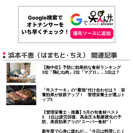
浜本千恵（はまもと・ちえ） 関連記事
【熱中症】予防に効果的な食材ランキング
3位「鶏むね肉」2位「マグロ」…1位は？
「牛ステーキ」の“最強”付け合わせは？ 栄
養効果が抜群アップ！ 管理栄養士が選ぶト
ップ3
【管理栄養士・推薦】5月の旬食材ベスト
3 1位は疲労回復、高血圧＆動脈硬化の予
防、美容効果アリの“スーパー食材”！
新年度で心身に疲れが…「今日は料理したく