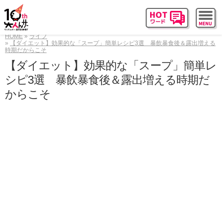
HOME
ライフ
【ダイエット】効果的な「スープ」簡単レシピ3選 暴飲暴食後＆露出増える
時期だからこそ
【ダイエット】効果的な「スープ」簡単レ
シピ3選 暴飲暴食後＆露出増える時期だ
からこそ