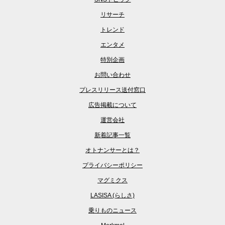
リサーチ
トレンド
エンタメ
特別企画
お問い合わせ
プレスリリース送付窓口
広告掲載について
運営会社
新着記事一覧
オトナンサーとは？
プライバシーポリシー
マグミクス
LASISA (らしさ)
乗りものニュース