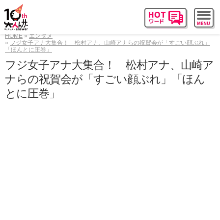
HOME
エンタメ
フジ女子アナ大集合！ 松村アナ、山崎アナらの祝賀会が「すごい顔ぶれ」
「ほんとに圧巻」
フジ女子アナ大集合！ 松村アナ、山崎ア
ナらの祝賀会が「すごい顔ぶれ」「ほん
とに圧巻」