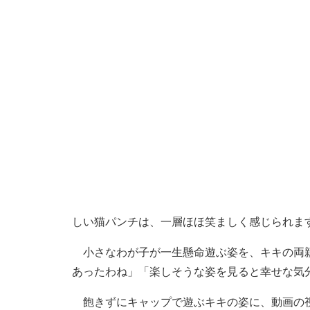
しい猫パンチは、一層ほほ笑ましく感じられま
小さなわが子が一生懸命遊ぶ姿を、キキの両親
あったわね」「楽しそうな姿を見ると幸せな気
飽きずにキャップで遊ぶキキの姿に、動画の視