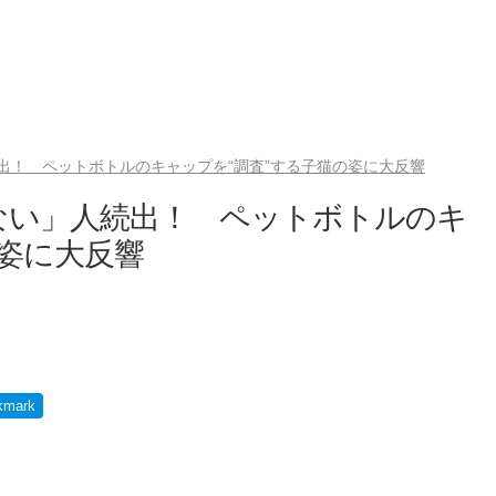
出！ ペットボトルのキャップを“調査”する子猫の姿に大反響
ない」人続出！ ペットボトルのキ
の姿に大反響
kmark