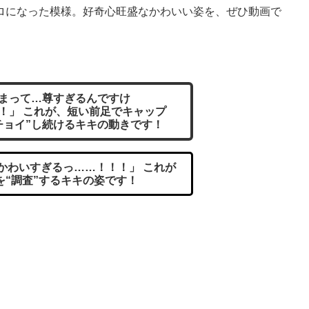
ロになった模様。好奇心旺盛なかわいい姿を、ぜひ動画で
まって…尊すぎるんですけ
！」 これが、短い前足でキャップ
チョイ”し続けるキキの動きです！
かわいすぎるっ……！！！」 これが
を“調査”するキキの姿です！