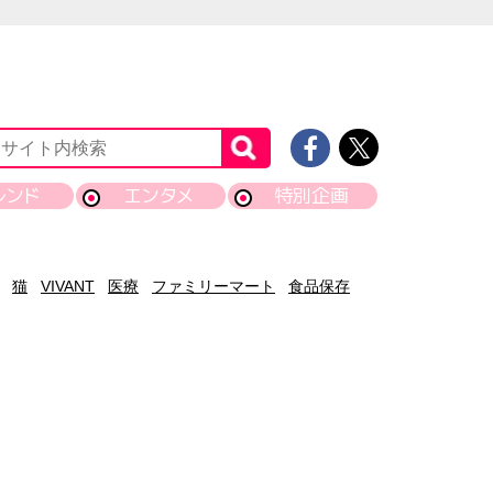
レンド
エンタメ
特別企画
猫
VIVANT
医療
ファミリーマート
食品保存