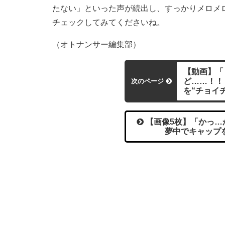
たない」といった声が続出し、すっかりメロメ
チェックしてみてくださいね。
（オトナンサー編集部）
【動画】「
ど……！！
次のページ
を“チョイ
【画像5枚】「かっ…
夢中でキャップ