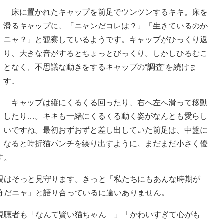
床に置かれたキャップを前足でツンツンするキキ。床を
滑るキャップに、「ニャンだコレは？」「生きているのか
ニャ？」と観察しているようです。キャップがひっくり返
り、大きな音がするとちょっとびっくり。しかしひるむこ
となく、不思議な動きをするキャップの“調査”を続けま
す。
キャップは縦にくるくる回ったり、右へ左へ滑って移動
したり…。キキも一緒にくるくる動く姿がなんとも愛らし
いですね。最初おずおずと差し出していた前足は、中盤に
なると時折猫パンチを繰り出すように。まだまだ小さく優
す。
はそっと見守ります。きっと「私たちにもあんな時期が
分だニャ」と語り合っているに違いありません。
聴者も「なんて賢い猫ちゃん！」「かわいすぎて心がも