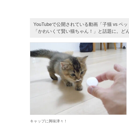
YouTubeで公開されている動画「子猫 vs
「かわいくて賢い猫ちゃん！」と話題に。ど
キャップに興味津々！