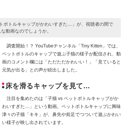
 ペットボトルキャップがかわいすぎた…」が、視聴者の間で
んな動画なのでしょうか。
調査開始！？ YouTubeチャンネル「Tiny Kitten」では、
ペットボトルのキャップで遊ぶ子猫の様子が配信され、動
画のコメント欄には「ただただかわいい！」「見ていると
元気が出る」との声が続出しました。
床を滑るキャップを見て…
注目を集めたのは「子猫 vs ペットボトルキャップがか
わいすぎた…」という動画。ペットボトルキャップに興味
津々の子猫「キキ」が、鼻先や前足でつついて遊ぶかわい
い様子が映し出されています。