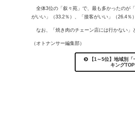
全体3位の「叙々苑」で、最も多かったのが「肉
がいい」（33.2％）、「接客がいい」（26.4
なお、「焼き肉のチェーン店には行かない」と
（オトナンサー編集部）
【1～5位】地域別「
キングTO