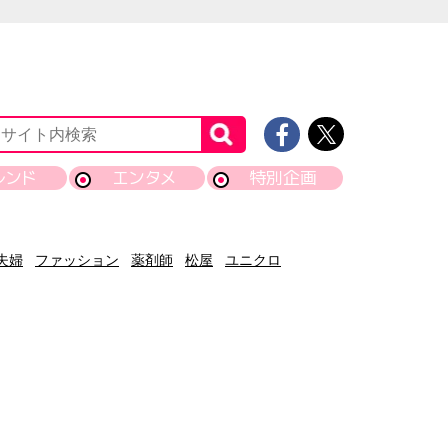
レンド
エンタメ
特別企画
夫婦
ファッション
薬剤師
松屋
ユニクロ