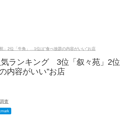
」2位「牛角」…1位は“食べ放題の内容がいい”お店
気ランキング 3位「叙々苑」2位
の内容がいい”お店
調査
kmark