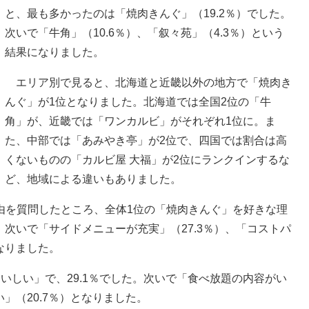
と、最も多かったのは「焼肉きんぐ」（19.2％）でした。
次いで「牛角」（10.6％）、「叙々苑」（4.3％）という
結果になりました。
エリア別で見ると、北海道と近畿以外の地方で「焼肉き
んぐ」が1位となりました。北海道では全国2位の「牛
角」が、近畿では「ワンカルビ」がそれぞれ1位に。ま
た、中部では「あみやき亭」が2位で、四国では割合は高
くないものの「カルビ屋 大福」が2位にランクインするな
ど、地域による違いもありました。
由を質問したところ、全体1位の「焼肉きんぐ」を好きな理
。次いで「サイドメニューが充実」（27.3％）、「コストパ
なりました。
しい」で、29.1％でした。次いで「食べ放題の内容がい
」（20.7％）となりました。