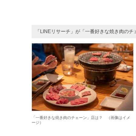
「LINEリサーチ」が「一番好きな焼き肉のチ
「一番好きな焼き肉のチェーン」店は？ （画像はイメ
ージ）