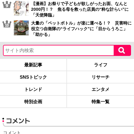
【漫画】お祭りで子どもが欲しがったお面、なんと
2000円！？ 焦る母を救った店員の“粋な計らい”に
「天使降臨」
大量の「ペットボトル」が楽に運べる！？ 災害時に
役立つ自衛隊の“ライフハック”に「目からうろこ」
「助かる」
最新記事
ライフ
SNSトピック
リサーチ
トレンド
エンタメ
特別企画
特集一覧
コメント
コメント