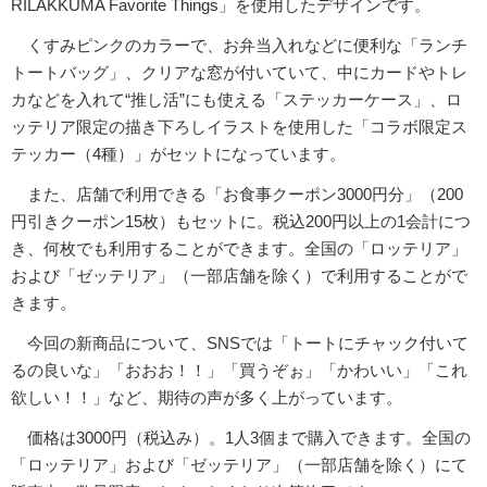
RILAKKUMA Favorite Things」を使用したデザインです。
くすみピンクのカラーで、お弁当入れなどに便利な「ランチ
トートバッグ」、クリアな窓が付いていて、中にカードやトレ
カなどを入れて“推し活”にも使える「ステッカーケース」、ロ
ッテリア限定の描き下ろしイラストを使用した「コラボ限定ス
テッカー（4種）」がセットになっています。
また、店舗で利用できる「お食事クーポン3000円分」（200
円引きクーポン15枚）もセットに。税込200円以上の1会計につ
き、何枚でも利用することができます。全国の「ロッテリア」
および「ゼッテリア」（一部店舗を除く）で利用することがで
きます。
今回の新商品について、SNSでは「トートにチャック付いて
るの良いな」「おおお！！」「買うぞぉ」「かわいい」「これ
欲しい！！」など、期待の声が多く上がっています。
価格は3000円（税込み）。1人3個まで購入できます。全国の
「ロッテリア」および「ゼッテリア」（一部店舗を除く）にて