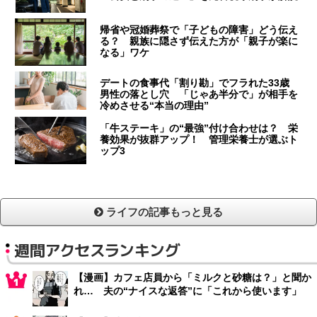
帰省や冠婚葬祭で「子どもの障害」どう伝え
る？ 親族に隠さず伝えた方が「親子が楽に
なる」ワケ
デートの食事代「割り勘」でフラれた33歳
男性の落とし穴 「じゃあ半分で」が相手を
冷めさせる“本当の理由”
「牛ステーキ」の“最強”付け合わせは？ 栄
養効果が抜群アップ！ 管理栄養士が選ぶト
ップ3
ライフの記事もっと見る
週間アクセスランキング
【漫画】カフェ店員から「ミルクと砂糖は？」と聞か
れ… 夫の“ナイスな返答”に「これから使います」