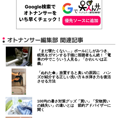
オトナンサー編集部 関連記事
「まだ寝たくない…」ポールにしがみつき、
眠気をガマンする子猫に視聴者もん絶！「電
車の中でこういう人見る」「かわいいは正
義」
「ぬれた傘」放置すると臭いの原因に ハン
ズが紹介する正しい洗い方＆水弾き力を復活
させる方法
100均の暑さ対策グッズ「買い」「安物買い
の銭失い」の違いとは 節約アドバイザーに
聞く