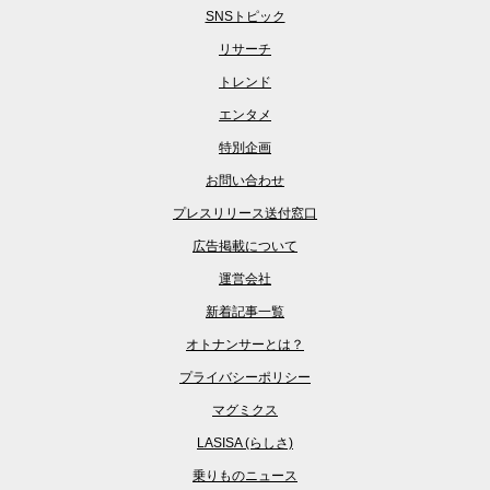
SNSトピック
リサーチ
トレンド
エンタメ
特別企画
お問い合わせ
プレスリリース送付窓口
広告掲載について
運営会社
新着記事一覧
オトナンサーとは？
プライバシーポリシー
マグミクス
LASISA (らしさ)
乗りものニュース