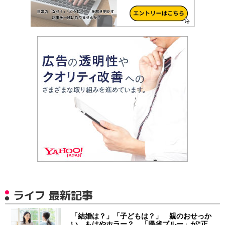
ライフ 最新記事
「結婚は？」「子どもは？」 親のおせっか
い、もはやホラー？ 「帰省ブルー」が“正