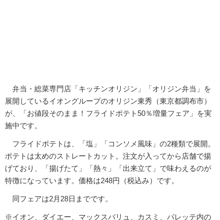
弁当・総菜専門店「キッチンオリジン」「オリジン弁当」を
展開しているイオングループのオリジン東秀（東京都調布市）
が、「お値段そのまま！フライドポテト50％増量フェア」を実
施中です。
フライドポテトは、「塩」「コンソメ風味」の2種類で展開。
ポテトは太めのストレートカット。注文が入ってから店舗で揚
げており、「揚げたて」「熱々」「出来立て」で味わえるのが
特徴になっています。価格は248円（税込み）です。
同フェアは2月28日までです。
※イオン、ダイエー、マックスバリュ、カスミ、パレッテ内の