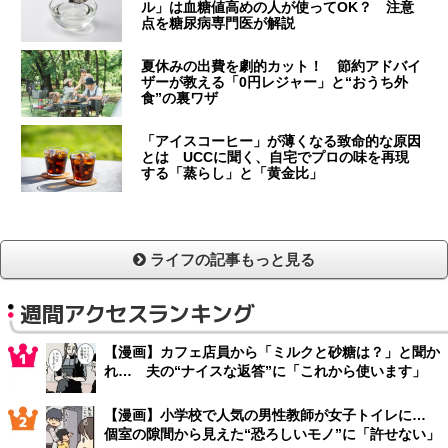
ル」は血糖値高めの人が使ってOK？ 注意
点を糖尿病専門医が解説
夏休みの出費を劇的カット！ 節約アドバイ
ザーが教える「0円レジャー」と“おうち外
食”の裏ワザ
「アイスコーヒー」が薄くなる致命的な原因
とは UCCに聞く、自宅でプロの味を再現
する「蒸らし」と「黄金比」
ライフの記事もっと見る
週間アクセスランキング
【漫画】カフェ店員から「ミルクと砂糖は？」と聞か
れ… 夫の“ナイスな返答”に「これから使います」
【漫画】小学校で人気の男性教師が女子トイレに…
個室の隙間から見えた“恐ろしいモノ”に「許せない」