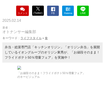
B!
(Twitter)
コメント
FB
Hatena
LINE
2025.02.14
著者 :
オトナンサー編集部
キーワード :
ライフスタイル
•
食
弁当・総菜専門店「キッチンオリジン」「オリジン弁当」を展開
しているイオングループのオリジン東秀が、「お値段そのまま！
フライドポテト50％増量フェア」を実施中！
「お値段そのまま！フライドポテト50％増量フェア」
のキービジュアル