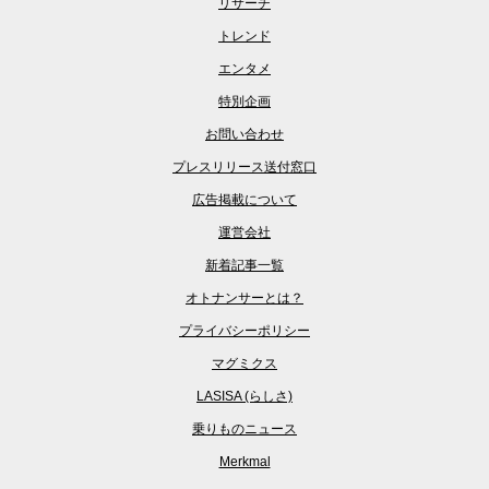
リサーチ
トレンド
エンタメ
特別企画
お問い合わせ
プレスリリース送付窓口
広告掲載について
運営会社
新着記事一覧
オトナンサーとは？
プライバシーポリシー
マグミクス
LASISA (らしさ)
乗りものニュース
Merkmal