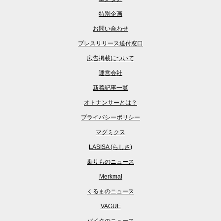
特別企画
お問い合わせ
プレスリリース送付窓口
広告掲載について
運営会社
新着記事一覧
オトナンサーとは？
プライバシーポリシー
マグミクス
LASISA (らしさ)
乗りものニュース
Merkmal
くるまのニュース
VAGUE
バイクのニュース