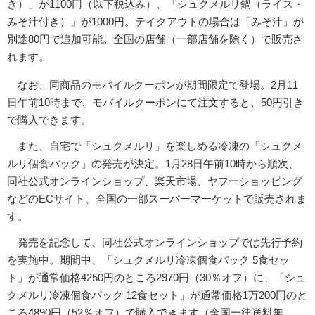
き）」が1100円（以下税込み）、「シュクメルリ鍋（ライス・
みそ汁付き）」が1000円。テイクアウトの場合は「みそ汁」が
別途80円で追加可能。全国の店舗（一部店舗を除く）で販売さ
れます。
なお、同商品のモバイルクーポンが期間限定で登場。2月11
日午前10時まで、モバイルクーポンにて注文すると、50円引き
で購入できます。
また、自宅で「シュクメルリ」を楽しめる冷凍の「シュクメ
ルリ個食パック」の発売が決定。1月28日午前10時から順次、
同社公式オンラインショップ、楽天市場、ヤフーショッピング
などのECサイト、全国の一部スーパーマーケットで販売されま
す。
発売を記念して、同社公式オンラインショップでは先行予約
を実施中。期間中、「シュクメルリ冷凍個食パック 5食セッ
ト」が通常価格4250円のところ2970円（30％オフ）に、「シュ
クメルリ冷凍個食パック 12食セット」が通常価格1万200円のと
ころ4890円（52％オフ）で購入できます（全国一律送料無