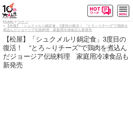
HOME
ライフ
【松屋】「シュクメルリ鍋定食」3度目の復活！ “とろ～りチーズ”で鶏肉を
煮込んだジョージア伝統料理 家庭用冷凍食品も新発売
【松屋】「シュクメルリ鍋定食」3度目の
復活！ “とろ～りチーズ”で鶏肉を煮込ん
だジョージア伝統料理 家庭用冷凍食品も
新発売