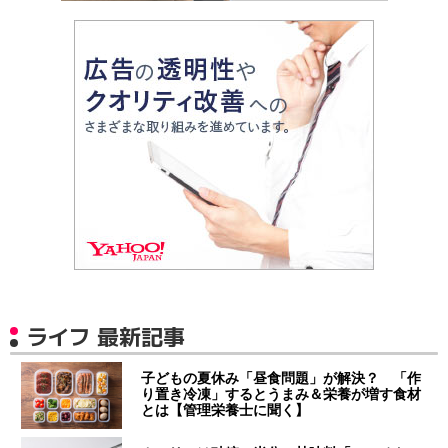
ライフ 最新記事
子どもの夏休み「昼食問題」が解決？ 「作
り置き冷凍」するとうまみ＆栄養が増す食材
とは【管理栄養士に聞く】