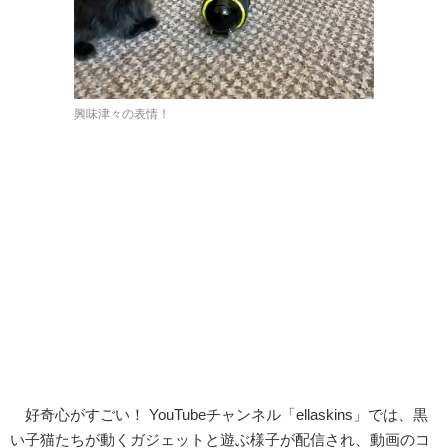
興味津々の表情！
好奇心がすごい！ YouTubeチャンネル「ellaskins」では、黒
い子猫たちが動くガジェットと遊ぶ様子が配信され、動画のコ