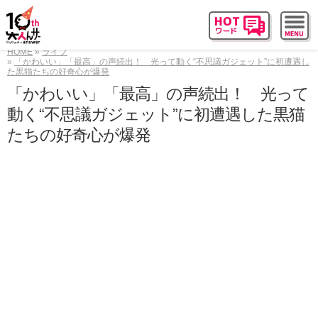
HOME
ライフ
「かわいい」「最高」の声続出！ 光って動く“不思議ガジェット”に初遭遇し
た黒猫たちの好奇心が爆発
「かわいい」「最高」の声続出！ 光って
動く“不思議ガジェット”に初遭遇した黒猫
たちの好奇心が爆発