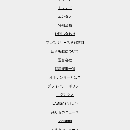
トレンド
エンタメ
特別企画
お問い合わせ
プレスリリース送付窓口
広告掲載について
運営会社
新着記事一覧
オトナンサーとは？
プライバシーポリシー
マグミクス
LASISA (らしさ)
乗りものニュース
Merkmal
くるまのニュース