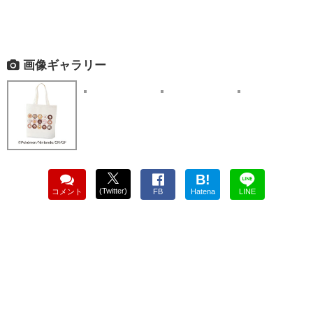
画像ギャラリー
B!
(Twitter)
コメント
FB
Hatena
LINE