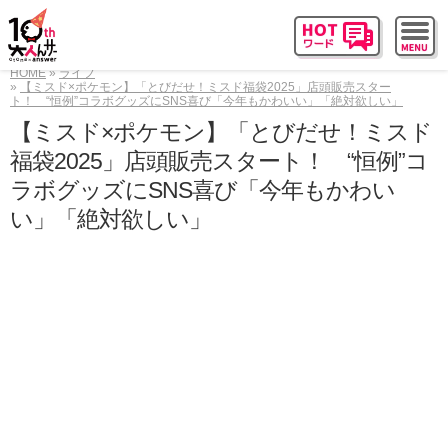
HOME
ライフ
【ミスド×ポケモン】「とびだせ！ミスド福袋2025」店頭販売スター
ト！ “恒例”コラボグッズにSNS喜び「今年もかわいい」「絶対欲しい」
【ミスド×ポケモン】「とびだせ！ミスド
福袋2025」店頭販売スタート！ “恒例”コ
ラボグッズにSNS喜び「今年もかわい
い」「絶対欲しい」