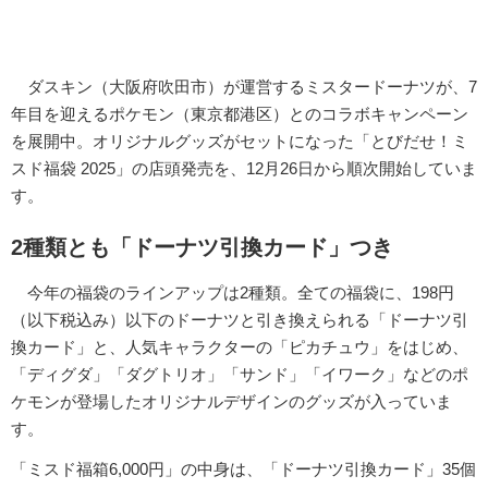
ダスキン（大阪府吹田市）が運営するミスタードーナツが、7
年目を迎えるポケモン（東京都港区）とのコラボキャンペーン
を展開中。オリジナルグッズがセットになった「とびだせ！ミ
スド福袋 2025」の店頭発売を、12月26日から順次開始していま
す。
2種類とも「ドーナツ引換カード」つき
今年の福袋のラインアップは2種類。全ての福袋に、198円
（以下税込み）以下のドーナツと引き換えられる「ドーナツ引
換カード」と、人気キャラクターの「ピカチュウ」をはじめ、
「ディグダ」「ダグトリオ」「サンド」「イワーク」などのポ
ケモンが登場したオリジナルデザインのグッズが入っていま
す。
「ミスド福箱6,000円」の中身は、「ドーナツ引換カード」35個