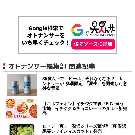
オトナンサー編集部 関連記事
35度以上で「ビール」売れなくなる？ サ
ントリーが“猛暑限定”「夏生」を開発した意
外な背景
【キルフェボン】イチジク主役「FIG fair」
実施 イチジク＆チョコレートのタルト新発
売
ロッテ「爽」 贅沢シリーズ第4弾「爽 贅沢
果実シャインマスカット」発売