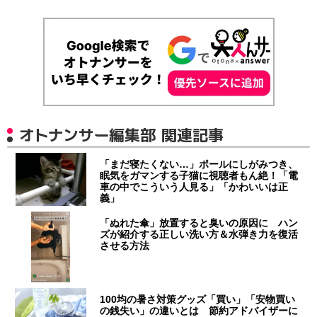
オトナンサー編集部 関連記事
「まだ寝たくない…」ポールにしがみつき、
眠気をガマンする子猫に視聴者もん絶！「電
車の中でこういう人見る」「かわいいは正
義」
「ぬれた傘」放置すると臭いの原因に ハン
ズが紹介する正しい洗い方＆水弾き力を復活
させる方法
100均の暑さ対策グッズ「買い」「安物買い
の銭失い」の違いとは 節約アドバイザーに