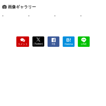
画像ギャラリー
B!
(Twitter)
コメント
FB
Hatena
LINE