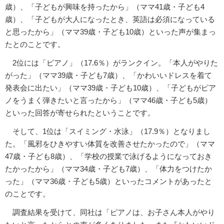
歳）、「子どもが興味を持ったから」（ママ41歳・子ども4
歳）、「子どもが大人になったとき、英語は必須になっている
と思ったから」（ママ39歳・子ども10歳）といった声が集まっ
たとのことです。
2位には「ピアノ」（17.6％）がランクイン。「本人がやりた
がった」（ママ39歳・子ども7歳）、「かわいいドレスを着て
発表会に出たい」（ママ39歳・子ども10歳）、「子どもがピア
ノをうまく弾きたいと言ったから」（ママ46歳・子ども5歳）
といった回答が寄せられたということです。
そして、1位は「スイミング・水泳」（17.9％）となりまし
た。「風邪をひきやすい体質を改善させたかったので」（ママ
47歳・子ども8歳）、「学校の授業で泳げるようになっておき
たかったから」（ママ34歳・子ども7歳）、「体力をつけたか
った」（ママ36歳・子ども5歳）といったコメントがあったと
のことです。
調査結果を受けて、同社は「ピアノは、お子さん本人がやり