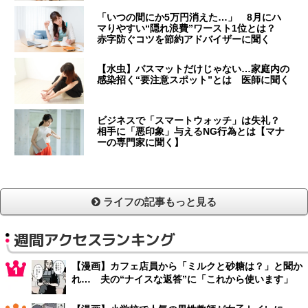
「いつの間にか5万円消えた…」 8月にハ
マりやすい“隠れ浪費”ワースト1位とは？
赤字防ぐコツを節約アドバイザーに聞く
【水虫】バスマットだけじゃない…家庭内の
感染招く“要注意スポット”とは 医師に聞く
ビジネスで「スマートウォッチ」は失礼？
相手に「悪印象」与えるNG行為とは【マナ
ーの専門家に聞く】
ライフの記事もっと見る
週間アクセスランキング
【漫画】カフェ店員から「ミルクと砂糖は？」と聞か
れ… 夫の“ナイスな返答”に「これから使います」