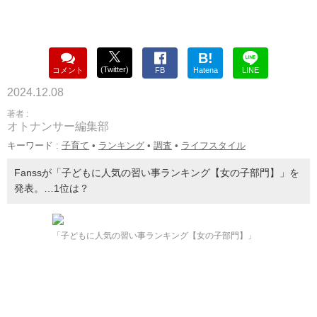
B!
(Twitter)
コメント
FB
Hatena
LINE
2024.12.08
著者 :
オトナンサー編集部
キーワード :
子育て
•
ランキング
•
調査
•
ライフスタイル
Fanssが「子どもに人気の習い事ランキング【女の子部門】」を
発表。…1位は？
「子どもに人気の習い事ランキング【女の子部門】」