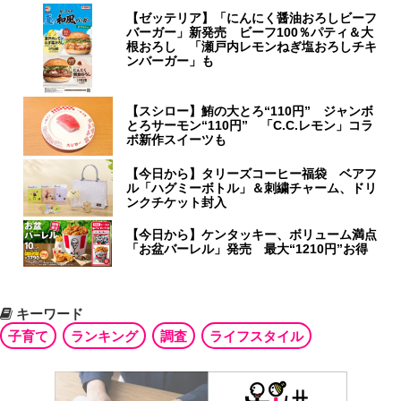
【ゼッテリア】「にんにく醤油おろしビーフ
バーガー」新発売 ビーフ100％パティ＆大
根おろし 「瀬戸内レモンねぎ塩おろしチキ
ンバーガー」も
【スシロー】鮪の大とろ“110円” ジャンボ
とろサーモン“110円” 「C.C.レモン」コラ
ボ新作スイーツも
【今日から】タリーズコーヒー福袋 ベアフ
ル「ハグミーボトル」＆刺繍チャーム、ドリ
ンクチケット封入
【今日から】ケンタッキー、ボリューム満点
「お盆バーレル」発売 最大“1210円”お得
キーワード
子育て
ランキング
調査
ライフスタイル