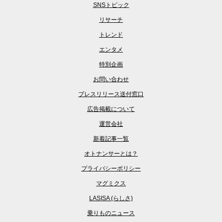
SNSトピック
リサーチ
トレンド
エンタメ
特別企画
お問い合わせ
プレスリリース送付窓口
広告掲載について
運営会社
新着記事一覧
オトナンサーとは？
プライバシーポリシー
マグミクス
LASISA (らしさ)
乗りものニュース