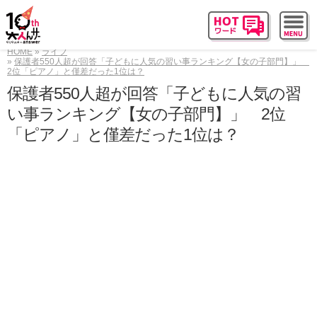
HOME
ライフ
保護者550人超が回答「子どもに人気の習い事ランキング【女の子部門】」
2位「ピアノ」と僅差だった1位は？
保護者550人超が回答「子どもに人気の習
い事ランキング【女の子部門】」 2位
「ピアノ」と僅差だった1位は？