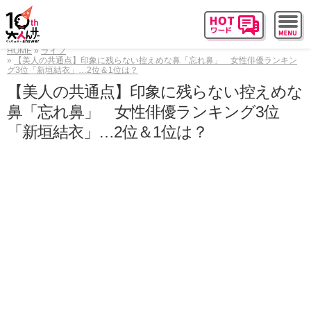
HOME
ライフ
【美人の共通点】印象に残らない控えめな鼻「忘れ鼻」 女性俳優ランキン
グ3位「新垣結衣」…2位＆1位は？
【美人の共通点】印象に残らない控えめな
鼻「忘れ鼻」 女性俳優ランキング3位
「新垣結衣」…2位＆1位は？