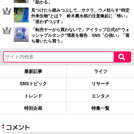
「助かる」
見つけたら踏みつぶして…サクラ、ウメ枯らす“特定
外来生物”とは？ 鈴木農水相の注意喚起に「怖い」
「迷わずつぶす」
「転売ヤーから買わないで」アイラップ公式が“ウォ
ッシャブルタンク”増産を報告 SNS「心強い」「落
ち着いたら買う」
最新記事
ライフ
SNSトピック
リサーチ
トレンド
エンタメ
特別企画
特集一覧
コメント