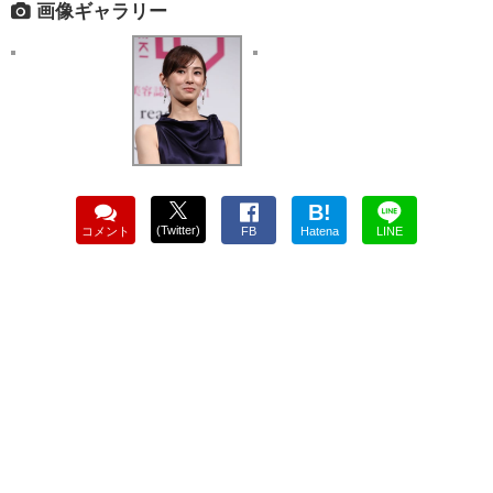
画像ギャラリー
B!
(Twitter)
コメント
FB
Hatena
LINE