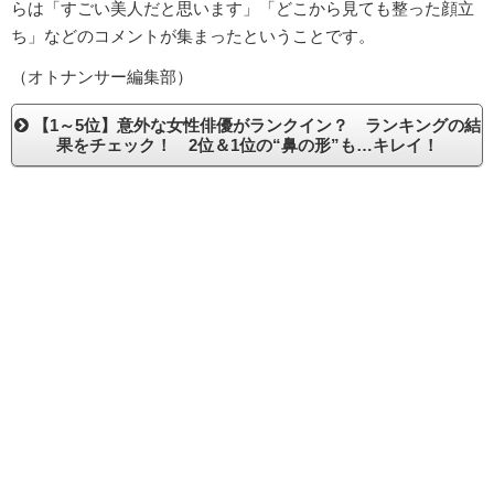
らは「すごい美人だと思います」「どこから見ても整った顔立
ち」などのコメントが集まったということです。
（オトナンサー編集部）
【1～5位】意外な女性俳優がランクイン？ ランキングの結
果をチェック！ 2位＆1位の“鼻の形”も…キレイ！