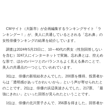
CMサイト（大阪市）が企画編集するランキングサイト「ラ
ンキングー！」が、美人に共通しているとされる「忘れ鼻」の
女性俳優ランキングの結果を紹介しています。
調査は2024年5月23日に、10～40代の男女（性別回答しない
を含む）3247人にインターネットで実施。忘れ鼻とは、控えめ
な形で、ほかのパーツとのバランスもよく見える鼻のことで、
美人の共通点の一つとしていわれています。
3位は、俳優の新垣結衣さんでした。200票を獲得。投票者か
らは「透明感があってかわいいから」という声が寄せられたと
のことです。2位は、俳優の浜辺美波さんでした。217票。「最
強にきれい」といった回答が見られたということです。
1位は、俳優の北川景子さんで、356票を得ました。回答者か