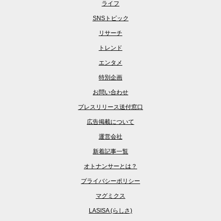
ライフ
SNSトピック
リサーチ
トレンド
エンタメ
特別企画
お問い合わせ
プレスリリース送付窓口
広告掲載について
運営会社
新着記事一覧
オトナンサーとは？
プライバシーポリシー
マグミクス
LASISA (らしさ)