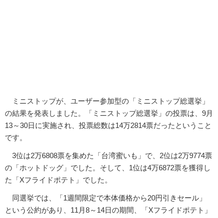
ミニストップが、ユーザー参加型の「ミニストップ総選挙」
の結果を発表しました。「ミニストップ総選挙」の投票は、9月
13～30日に実施され、投票総数は14万2814票だったということ
です。
3位は2万6808票を集めた「台湾蜜いも」で、2位は2万9774票
の「ホットドッグ」でした。そして、1位は4万6872票を獲得し
た「Xフライドポテト」でした。
同選挙では、「1週間限定で本体価格から20円引きセール」
という公約があり、11月8～14日の期間、「Xフライドポテト」