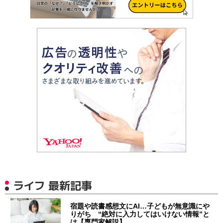
ライフ 最新記事
宿題や読書感想文にAI…子どもが無意識にや
りがち “絶対に入力してはいけない情報”と
は【専門家解説】