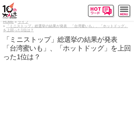
HOME
ライフ
「ミニストップ」総選挙の結果が発表 「台湾蜜いも」、「ホットドッグ」
を上回った1位は？
「ミニストップ」総選挙の結果が発表
「台湾蜜いも」、「ホットドッグ」を上回
った1位は？