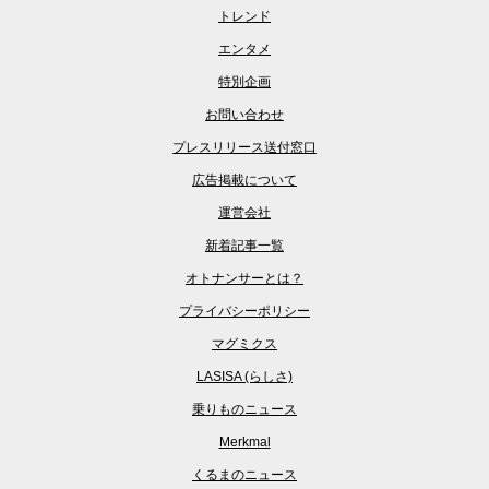
トレンド
エンタメ
特別企画
お問い合わせ
プレスリリース送付窓口
広告掲載について
運営会社
新着記事一覧
オトナンサーとは？
プライバシーポリシー
マグミクス
LASISA (らしさ)
乗りものニュース
Merkmal
くるまのニュース