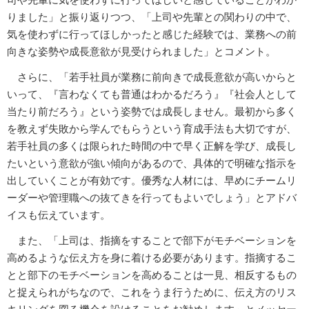
りました」と振り返りつつ、「上司や先輩との関わりの中で、
気を使わずに行ってほしかったと感じた経験では、業務への前
向きな姿勢や成長意欲が見受けられました」とコメント。
さらに、「若手社員が業務に前向きで成長意欲が高いからと
いって、『言わなくても普通はわかるだろう』『社会人として
当たり前だろう』という姿勢では成長しません。最初から多く
を教えず失敗から学んでもらうという育成手法も大切ですが、
若手社員の多くは限られた時間の中で早く正解を学び、成長し
たいという意欲が強い傾向があるので、具体的で明確な指示を
出していくことが有効です。優秀な人材には、早めにチームリ
ーダーや管理職への抜てきを行ってもよいでしょう」とアドバ
イスも伝えています。
また、「上司は、指摘をすることで部下がモチベーションを
高めるような伝え方を身に着ける必要があります。指摘するこ
とと部下のモチベーションを高めることは一見、相反するもの
と捉えられがちなので、これをうま行うために、伝え方のリス