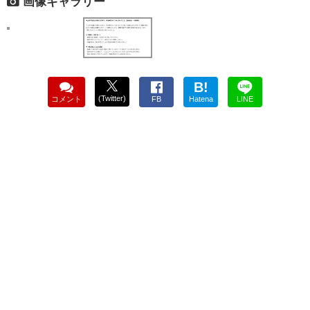
画像ギャラリー
B!
(Twitter)
コメント
FB
Hatena
LINE