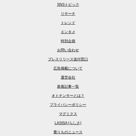
SNSトピック
リサーチ
トレンド
エンタメ
特別企画
お問い合わせ
プレスリリース送付窓口
広告掲載について
運営会社
新着記事一覧
オトナンサーとは？
プライバシーポリシー
マグミクス
LASISA (らしさ)
乗りものニュース