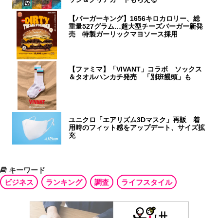
【バーガーキング】1656キロカロリー、総
重量527グラム…超大型チーズバーガー新発
売 特製ガーリックマヨソース採用
【ファミマ】「VIVANT」コラボ ソックス
＆タオルハンカチ発売 「別班饅頭」も
ユニクロ「エアリズム3Dマスク」再販 着
用時のフィット感をアップデート、サイズ拡
充
キーワード
ビジネス
ランキング
調査
ライフスタイル