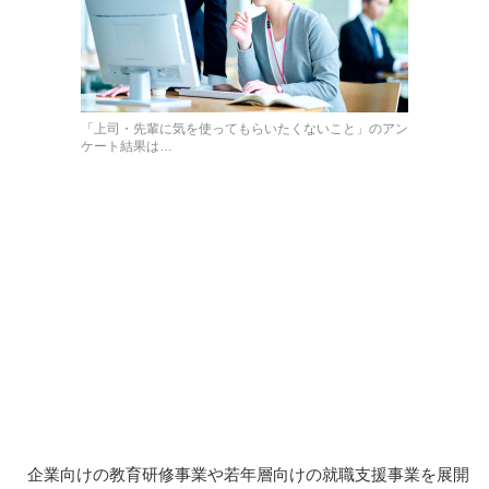
「上司・先輩に気を使ってもらいたくないこと」のアン
ケート結果は…
企業向けの教育研修事業や若年層向けの就職支援事業を展開